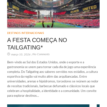
DESTINOS INTERNACIONAIS
A FESTA COMEÇA NO
TAILGATING*
No Comments
março 10, 2026
/
Bem-vindo ao Sul dos Estados Unidos, onde o esporte e a
gastronomia se unem para tornar cada dia de jogo uma experiência
completa. Do Tailgating aos sabores servidos nos estádios, a cultura
esportiva da região vai muito além das arquibancadas. Entre
universidades, arenas e hipódromos, torcedores se reúnem ao redor
de receitas tradicionais, barbecue defumado e clássicos locais que
celebram a hospitalidade, a identidade e a comunidade. Um convite
para explorar destinos...