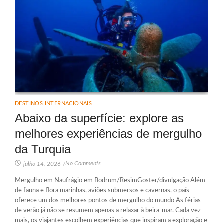
DESTINOS INTERNACIONAIS
Abaixo da superfície: explore as
melhores experiências de mergulho
da Turquia
No Comments
julho 14, 2026
/
Mergulho em Naufrágio em Bodrum/ResimGoster/divulgação Além
de fauna e flora marinhas, aviões submersos e cavernas, o país
oferece um dos melhores pontos de mergulho do mundo As férias
de verão já não se resumem apenas a relaxar à beira-mar. Cada vez
mais, os viajantes escolhem experiências que inspiram a exploração e