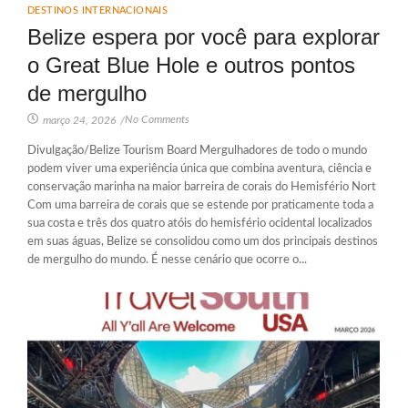
DESTINOS INTERNACIONAIS
Belize espera por você para explorar
o Great Blue Hole e outros pontos
de mergulho
No Comments
março 24, 2026
/
Divulgação/Belize Tourism Board Mergulhadores de todo o mundo
podem viver uma experiência única que combina aventura, ciência e
conservação marinha na maior barreira de corais do Hemisfério Nort
Com uma barreira de corais que se estende por praticamente toda a
sua costa e três dos quatro atóis do hemisfério ocidental localizados
em suas águas, Belize se consolidou como um dos principais destinos
de mergulho do mundo. É nesse cenário que ocorre o...