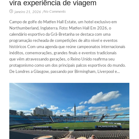
vira experiência de viagem
No Comments
janeiro 21, 2026
/
Campo de golfe do Matfen Hall Estate, um hotel exclusivo em
Northumberland, Inglaterra. Foto: Matfen Hall Em 2026, o
calendário esportivo da Grã-Bretanha se destaca com uma
programação recheada de competições de alto nível e eventos
históricos Com uma agenda que reúne campeonatos internacionais
inéditos, comemorações, grandes finais e eventos tradicionais
que vêm atravessando gerações, o Reino Unido reafirma seu
protagonismo como um dos principais palcos esportivos do mundo.
De Londres a Glasgow, passando por Birmingham, Liverpool e...