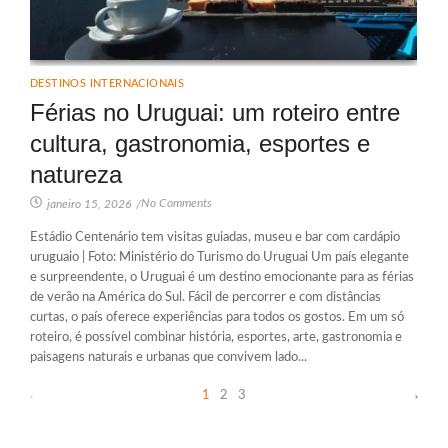
DESTINOS INTERNACIONAIS
Férias no Uruguai: um roteiro entre
cultura, gastronomia, esportes e
natureza
No Comments
janeiro 15, 2026
/
Estádio Centenário tem visitas guiadas, museu e bar com cardápio
uruguaio | Foto: Ministério do Turismo do Uruguai Um país elegante
e surpreendente, o Uruguai é um destino emocionante para as férias
de verão na América do Sul. Fácil de percorrer e com distâncias
curtas, o país oferece experiências para todos os gostos. Em um só
roteiro, é possível combinar história, esportes, arte, gastronomia e
paisagens naturais e urbanas que convivem lado...
1
2
3