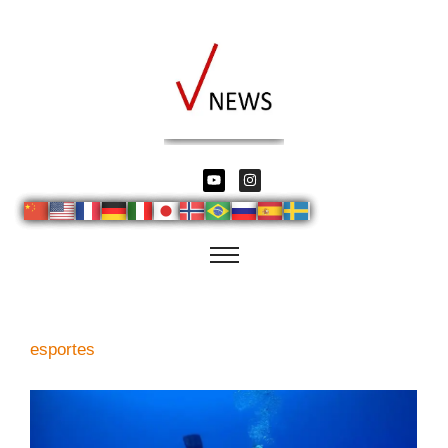
esportes