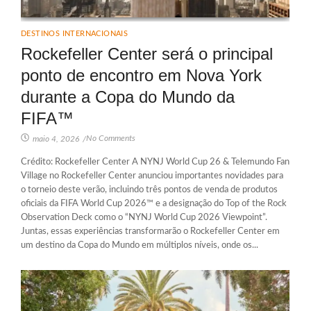
DESTINOS INTERNACIONAIS
Rockefeller Center será o principal
ponto de encontro em Nova York
durante a Copa do Mundo da
FIFA™
No Comments
maio 4, 2026
/
Crédito: Rockefeller Center A NYNJ World Cup 26 & Telemundo Fan
Village no Rockefeller Center anunciou importantes novidades para
o torneio deste verão, incluindo três pontos de venda de produtos
oficiais da FIFA World Cup 2026™ e a designação do Top of the Rock
Observation Deck como o “NYNJ World Cup 2026 Viewpoint”.
Juntas, essas experiências transformarão o Rockefeller Center em
um destino da Copa do Mundo em múltiplos níveis, onde os...