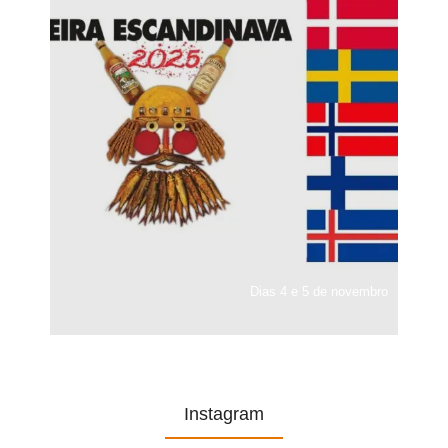
Dias 4 e 5 de novembro
Instagram