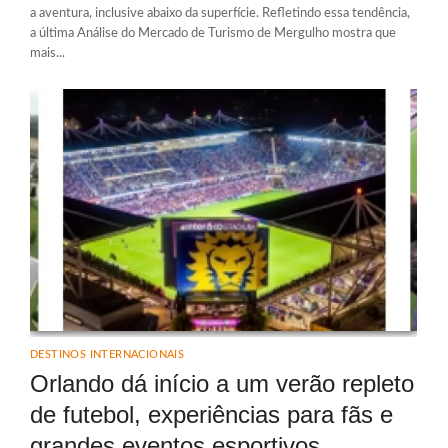
a aventura, inclusive abaixo da superfície. Refletindo essa tendência,
a última Análise do Mercado de Turismo de Mergulho mostra que
mais...
DESTINOS INTERNACIONAIS
Orlando dá início a um verão repleto
de futebol, experiências para fãs e
grandes eventos esportivos