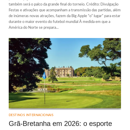
também será o palco da grande final do torneio. Crédito: Divulgação
Festas e ativações que acompanham a transmissão das partidas, além
de inúmeras novas atrações, fazem da Big Apple “o” lugar” para estar
durante o maior evento do futebol mundial À medida em que a
América do Norte se prepara...
DESTINOS INTERNACIONAIS
Grã-Bretanha em 2026: o esporte