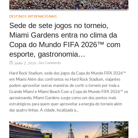
DESTINOS INTERNACIONAIS
Sede de sete jogos no torneio,
Miami Gardens entra no clima da
Copa do Mundo FIFA 2026™ com
esporte, gastronomia…
No Comments
junho 2, 2026
/
Hard Rock Stadium, sede dos jogos da Copa do Mundo FIFA 2026™
em Miami Além dos confrontos no Hard Rock Stadium, viajantes
podem aproveitar outras maneiras de curtir o torneio por toda a
Grande Miami e Miami Beach Com a Copa do Mundo FIFA 2026™ se
aproximando, Miami Gardens surge como um dos pontos mais
estratégicos para quem quer aproveitar a energia do torneio além
das quatro linhas. A cidade, localizada a...