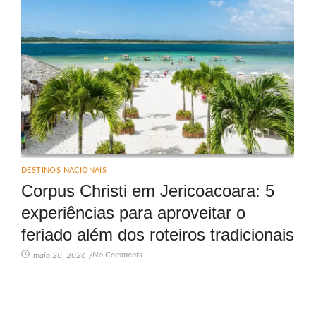
DESTINOS NACIONAIS
Corpus Christi em Jericoacoara: 5
experiências para aproveitar o
feriado além dos roteiros tradicionais
No Comments
maio 28, 2026
/