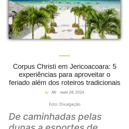
Corpus Christi em Jericoacoara: 5
experiências para aproveitar o
feriado além dos roteiros tradicionais
by
AK
-
maio 28, 2026
Foto: Divulgação
De caminhadas pelas
dunas a esportes de