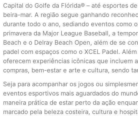
Capital do Golfe da Flórida® – até esportes d
beira-mar. A região segue ganhando reconhe
durante todo o ano, sediando eventos como o
primavera da Major League Baseball, a tempor
Beach e o Delray Beach Open, além de se cons
padel com espaços como o XCEL Padel. Além 
oferecem experiências icônicas que incluem at
compras, bem-estar e arte e cultura, sendo ta
Seja para acompanhar os jogos ou simplesmen
eventos esportivos mais aguardados do mun
maneira prática de estar perto da ação enqua
marcado pela beleza costeira, cultura e hospit