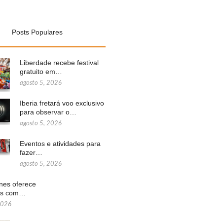
Posts Populares
Liberdade recebe festival
gratuito em…
agosto 5, 2026
Iberia fretará voo exclusivo
para observar o…
agosto 5, 2026
Eventos e atividades para
fazer…
agosto 5, 2026
ines oferece
ns com…
2026