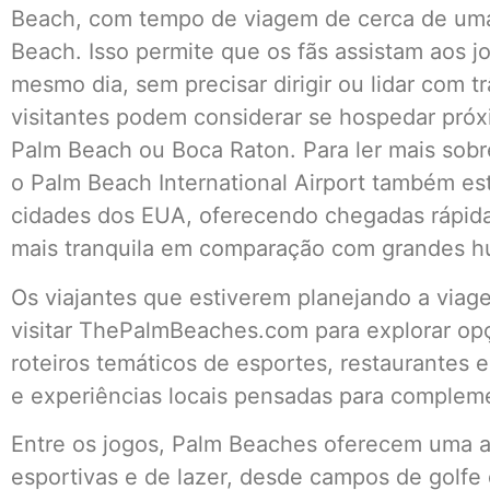
Beach, com tempo de viagem de cerca de uma
Beach. Isso permite que os fãs assistam aos 
mesmo dia, sem precisar dirigir ou lidar com t
visitantes podem considerar se hospedar próx
Palm Beach ou Boca Raton. Para ler mais sobre
o Palm Beach International Airport também estã
cidades dos EUA, oferecendo chegadas rápida
mais tranquila em comparação com grandes hu
Os viajantes que estiverem planejando a via
visitar ThePalmBeaches.com para explorar o
roteiros temáticos de esportes, restaurantes 
e experiências locais pensadas para compleme
Entre os jogos, Palm Beaches oferecem uma a
esportivas e de lazer, desde campos de golfe