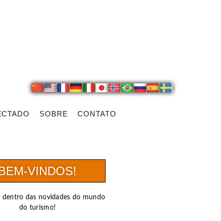
ECTADO
SOBRE
CONTATO
BEM-VINDOS!
r dentro das novidades do mundo
do turismo!