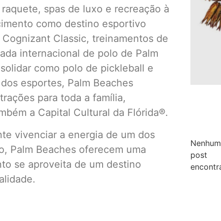
e raquete, spas de luxo e recreação à
cimento como destino esportivo
 Cognizant Classic, treinamentos de
ada internacional de polo de Palm
olidar como polo de pickleball e
dos esportes, Palm Beaches
rações para toda a família,
mbém a Capital Cultural da Flórida®.
te vivenciar a energia de um dos
Nenhum
do, Palm Beaches oferecem uma
post
nto se aproveita de um destino
encontr
alidade.