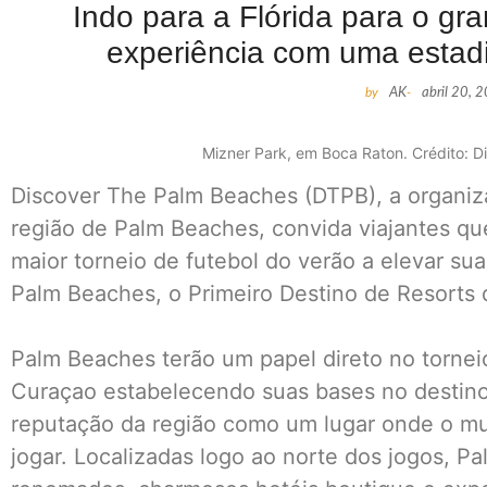
Indo para a Flórida para o gr
experiência com uma esta
by
AK
-
abril 20, 
Mizner Park, em Boca Raton. Crédito: 
Discover The Palm Beaches (DTPB), a organiz
região de Palm Beaches, convida viajantes qu
maior torneio de futebol do verão a elevar s
Palm Beaches, o Primeiro Destino de Resorts
Palm Beaches terão um papel direto no tornei
Curaçao estabelecendo suas bases no destino
reputação da região como um lugar onde o mu
jogar. Localizadas logo ao norte dos jogos, 