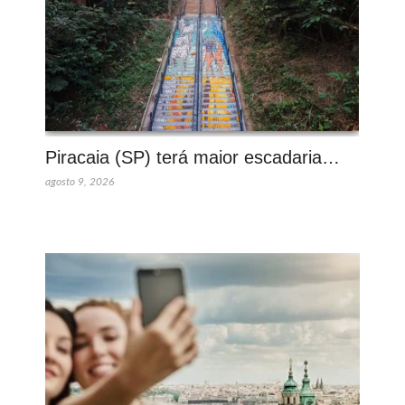
Piracaia (SP) terá maior escadaria…
agosto 9, 2026