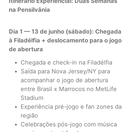
Itinerário Experiencial: Duas Semanas
na Pensilvânia
Dia 1 — 13 de junho (sábado): Chegada
à Filadélfia + deslocamento para o jogo
de abertura
Chegada e check-in na Filadélfia
Saída para Nova Jersey/NY para
acompanhar o jogo de abertura
entre Brasil x Marrocos no MetLife
Stadium
Experiência pré-jogo e fan zones da
região
Celebrações pós-jogo com música