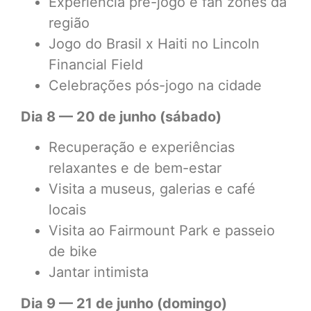
Experiência pré-jogo e fan zones da
região
Jogo do Brasil x Haiti no Lincoln
Financial Field
Celebrações pós-jogo na cidade
Dia 8 — 20 de junho (sábado)
Recuperação e experiências
relaxantes e de bem-estar
Visita a museus, galerias e café
locais
Visita ao Fairmount Park e passeio
de bike
Jantar intimista
Dia 9 — 21 de junho (domingo)