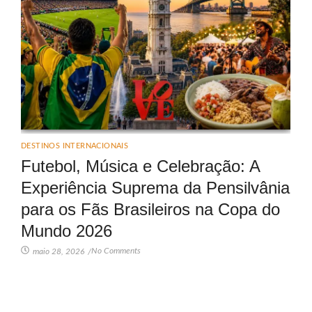
DESTINOS INTERNACIONAIS
Futebol, Música e Celebração: A
Experiência Suprema da Pensilvânia
para os Fãs Brasileiros na Copa do
Mundo 2026
No Comments
maio 28, 2026
/