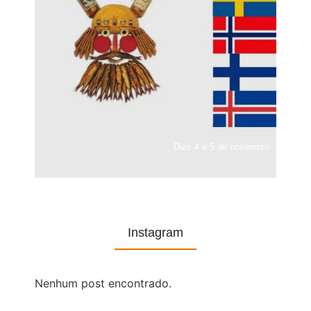
Dias 4 e 5 de novembro
Instagram
Nenhum post encontrado.