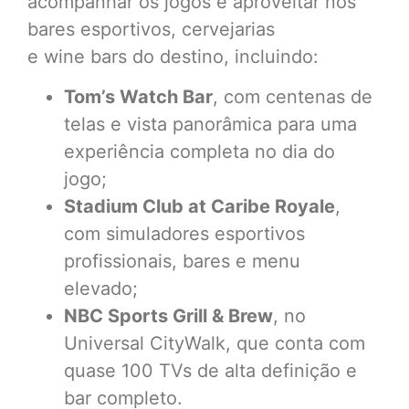
acompanhar os jogos e aproveitar nos
bares esportivos, cervejarias
e wine bars do destino, incluindo:
Tom’s Watch Bar
, com centenas de
telas e vista panorâmica para uma
experiência completa no dia do
jogo;
Stadium Club at Caribe Royale
,
com simuladores esportivos
profissionais, bares e menu
elevado;
NBC Sports Grill & Brew
, no
Universal CityWalk, que conta com
quase 100 TVs de alta definição e
bar completo.