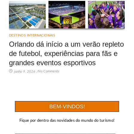
DESTINOS INTERNACIONAIS
Orlando dá início a um verão repleto
de futebol, experiências para fãs e
grandes eventos esportivos
No Comments
junho 9, 2026
/
BEM-VINDOS!
Fique por dentro das novidades do mundo do turismo!