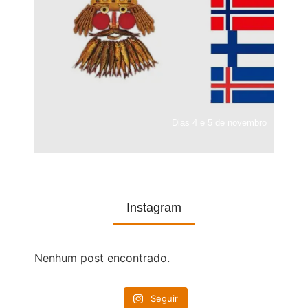
Dias 4 e 5 de novembro
Instagram
Nenhum post encontrado.
Seguir