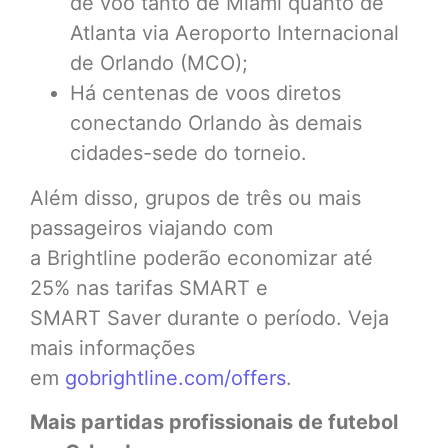
de voo tanto de Miami quanto de
Atlanta via Aeroporto Internacional
de Orlando (MCO);
Há centenas de voos diretos
conectando Orlando às demais
cidades-sede do torneio.
Além disso, grupos de três ou mais
passageiros viajando com
a Brightline poderão economizar até
25% nas tarifas SMART e
SMART Saver durante o período. Veja
mais informações
em
gobrightline.com/offers
.
Mais partidas profissionais de futebol