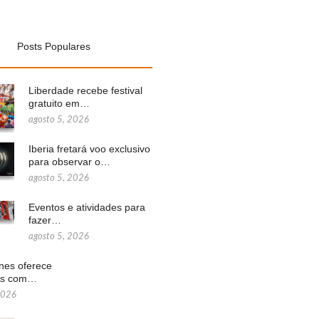
Posts Populares
Liberdade recebe festival
gratuito em…
agosto 5, 2026
Iberia fretará voo exclusivo
para observar o…
agosto 5, 2026
Eventos e atividades para
fazer…
agosto 5, 2026
ines oferece
ns com…
2026