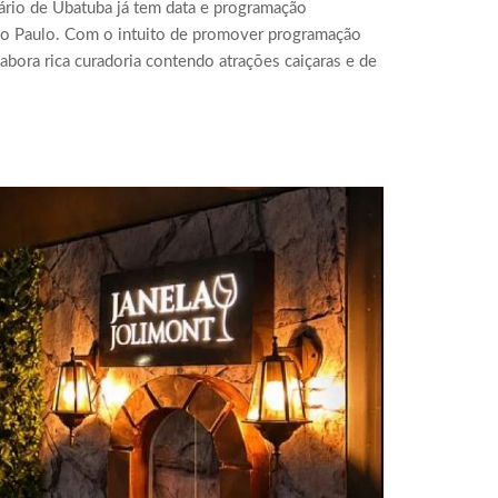
rário de Ubatuba já tem data e programação
 São Paulo. Com o intuito de promover programação
labora rica curadoria contendo atrações caiçaras e de