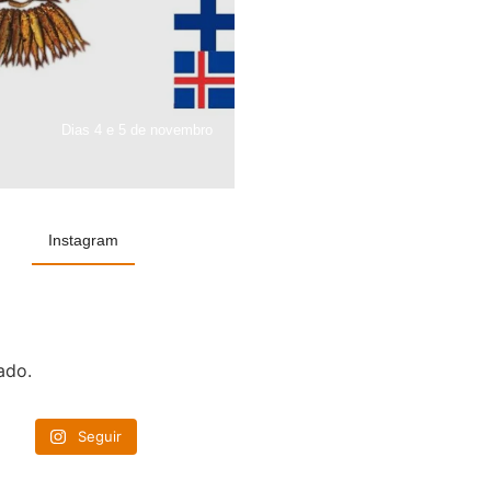
Dias 4 e 5 de novembro
Instagram
ado.
Seguir