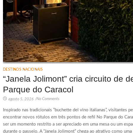
DESTINOS NACIONAIS
“Janela Jolimont” cria circuito de
Parque do Caracol
No Comments
agosto 5, 2026
/
Inspirado nas tradicionais “buchette del vino italianas”, visitante
encontrar novos rótulos em três pontos de refil No Parque do Car
ser um momento restrito a ser apreciado em uma mesa ou um espa
durante o passeio. A “Janela Jolimont” chega ao atrativo como uma 