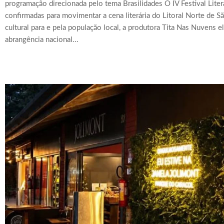
programação direcionada pelo tema Brasilidades O IV Festival Lite
confirmadas para movimentar a cena literária do Litoral Norte de
cultural para e pela população local, a produtora Tita Nas Nuvens e
abrangência nacional...