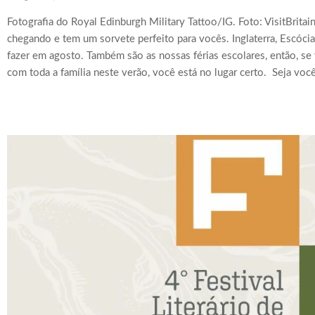
Fotografia do Royal Edinburgh Military Tattoo/IG. Foto: VisitBritai
chegando e tem um sorvete perfeito para vocês. Inglaterra, Escócia
fazer em agosto. Também são as nossas férias escolares, então, se 
com toda a família neste verão, você está no lugar certo. Seja você