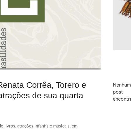
 Renata Corrêa, Torero e
Nenhum
post
atrações de sua quarta
encontr
 livros, atrações infantis e musicais, em