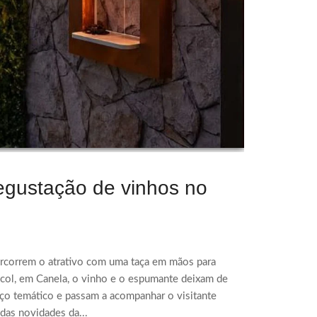
 degustação de vinhos no
s percorrem o atrativo com uma taça em mãos para
acol, em Canela, o vinho e o espumante deixam de
ço temático e passam a acompanhar o visitante
das novidades da...