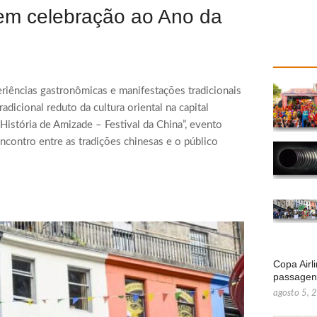
o em celebração ao Ano da
periências gastronômicas e manifestações tradicionais
adicional reduto da cultura oriental na capital
 História de Amizade – Festival da China”, evento
ncontro entre as tradições chinesas e o público
Copa Airl
passage
agosto 5, 