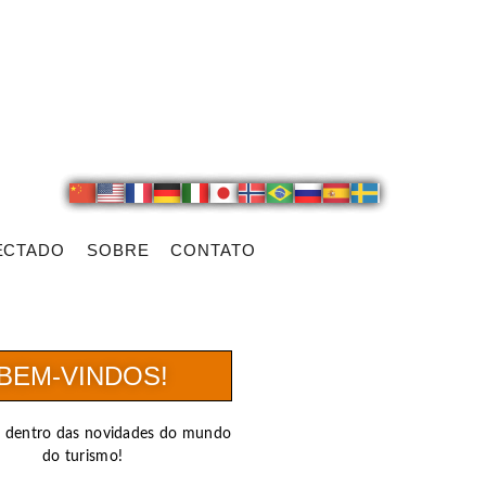
ECTADO
SOBRE
CONTATO
BEM-VINDOS!
r dentro das novidades do mundo
do turismo!