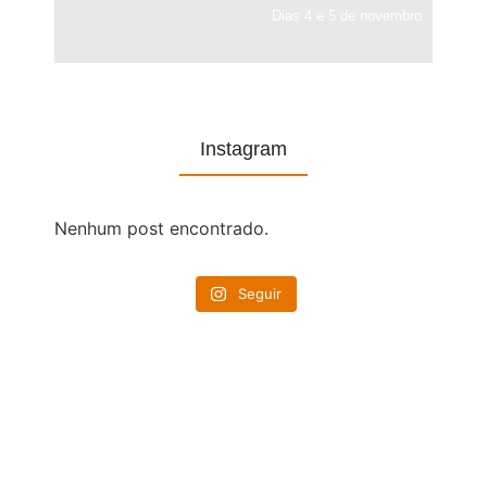
Dias 4 e 5 de novembro
Instagram
Nenhum post encontrado.
Seguir