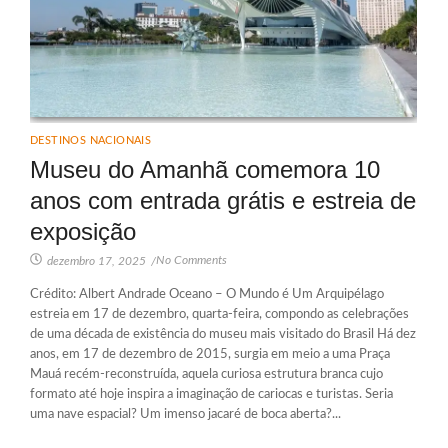
DESTINOS NACIONAIS
Museu do Amanhã comemora 10
anos com entrada grátis e estreia de
exposição
No Comments
dezembro 17, 2025
/
Crédito: Albert Andrade Oceano – O Mundo é Um Arquipélago
estreia em 17 de dezembro, quarta-feira, compondo as celebrações
de uma década de existência do museu mais visitado do Brasil Há dez
anos, em 17 de dezembro de 2015, surgia em meio a uma Praça
Mauá recém-reconstruída, aquela curiosa estrutura branca cujo
formato até hoje inspira a imaginação de cariocas e turistas. Seria
uma nave espacial? Um imenso jacaré de boca aberta?...