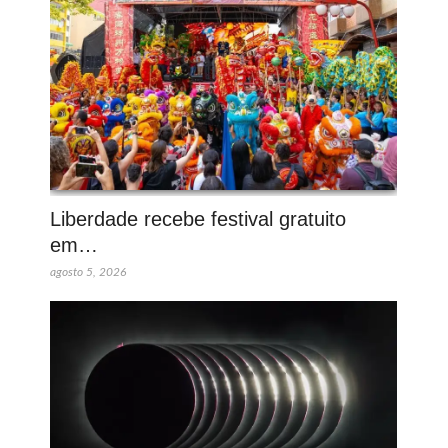
Liberdade recebe festival gratuito
em…
agosto 5, 2026