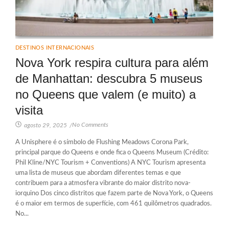
DESTINOS INTERNACIONAIS
Nova York respira cultura para além
de Manhattan: descubra 5 museus
no Queens que valem (e muito) a
visita
No Comments
agosto 29, 2025
/
A Unisphere é o símbolo de Flushing Meadows Corona Park,
principal parque do Queens e onde fica o Queens Museum (Crédito:
Phil Kline/NYC Tourism + Conventions) A NYC Tourism apresenta
uma lista de museus que abordam diferentes temas e que
contribuem para a atmosfera vibrante do maior distrito nova-
iorquino Dos cinco distritos que fazem parte de Nova York, o Queens
é o maior em termos de superfície, com 461 quilômetros quadrados.
No...