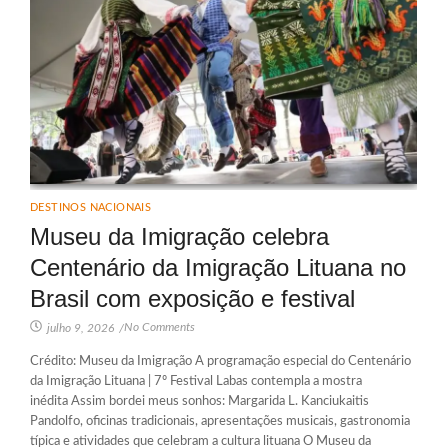
DESTINOS NACIONAIS
Museu da Imigração celebra
Centenário da Imigração Lituana no
Brasil com exposição e festival
No Comments
julho 9, 2026
/
Crédito: Museu da Imigração A programação especial do Centenário
da Imigração Lituana | 7º Festival Labas contempla a mostra
inédita Assim bordei meus sonhos: Margarida L. Kanciukaitis
Pandolfo, oficinas tradicionais, apresentações musicais, gastronomia
típica e atividades que celebram a cultura lituana O Museu da