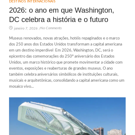
DESTINOS INTERNACIONAIS
2026: o ano em que Washington,
DC celebra a história e o futuro
No Comments
janeiro 7, 2026
/
Museus renovados, novas atrações, hotéis repaginados e o marco
dos 250 anos dos Estados Unidos transformam a capital americana
em um destino imperdível Em 2026, Washington, DC, será o
epicentro das comemorações do 250º aniversário dos Estados
Unidos, um marco histórico que promete movimentar a cidade com
eventos, exposições e reaberturas de grandes museus. O ano
também celebra aniversários simbólicos de instituições culturais,
musicais e arquitetônicas, consolidando a capital americana como um
mosaico vivo...