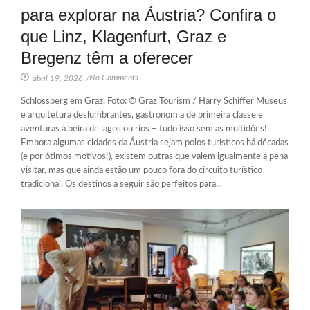
para explorar na Áustria? Confira o
que Linz, Klagenfurt, Graz e
Bregenz têm a oferecer
No Comments
abril 19, 2026
/
Schlossberg em Graz. Foto: © Graz Tourism / Harry Schiffer Museus
e arquitetura deslumbrantes, gastronomia de primeira classe e
aventuras à beira de lagos ou rios – tudo isso sem as multidões!
Embora algumas cidades da Áustria sejam polos turísticos há décadas
(e por ótimos motivos!), existem outras que valem igualmente a pena
visitar, mas que ainda estão um pouco fora do circuito turístico
tradicional. Os destinos a seguir são perfeitos para...