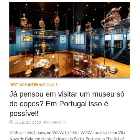
DESTINOS INTERNACIONAIS
Já pensou em visitar um museu só
de copos? Em Portugal isso é
possível!
No Comments
agosto 25, 2025
/
O Museu dos Copos, no WOW. Crédito: WOW Localizado em Vila
Nova de Gaia, em frente à cidade do Porto, Portugal, o The Art of