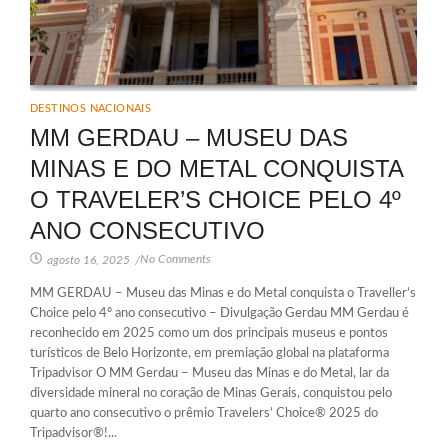
DESTINOS NACIONAIS
MM GERDAU – MUSEU DAS
MINAS E DO METAL CONQUISTA
O TRAVELER’S CHOICE PELO 4º
ANO CONSECUTIVO
No Comments
agosto 16, 2025
/
MM GERDAU – Museu das Minas e do Metal conquista o Traveller’s
Choice pelo 4º ano consecutivo – Divulgação Gerdau MM Gerdau é
reconhecido em 2025 como um dos principais museus e pontos
turísticos de Belo Horizonte, em premiação global na plataforma
Tripadvisor O MM Gerdau – Museu das Minas e do Metal, lar da
diversidade mineral no coração de Minas Gerais, conquistou pelo
quarto ano consecutivo o prêmio Travelers’ Choice® 2025 do
Tripadvisor®!...