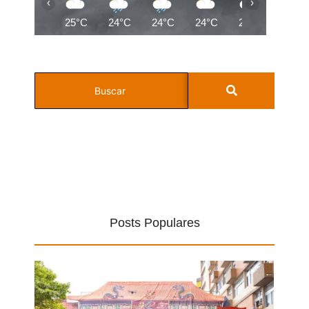
‹
›
25°C
24°C
24°C
24°C
22°C
21°C
Posts Populares