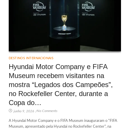
DESTINOS INTERNACIONAIS
Hyundai Motor Company e FIFA
Museum recebem visitantes na
mostra “Legados dos Campeões”,
no Rockefeller Center, durante a
Copa do…
No Comments
junho 9, 2026
/
A Hyundai Motor Company e o FIFA Museum inauguraram o “FIFA
Museum, apresentado pela Hyundai no Rockefeller Center”, na