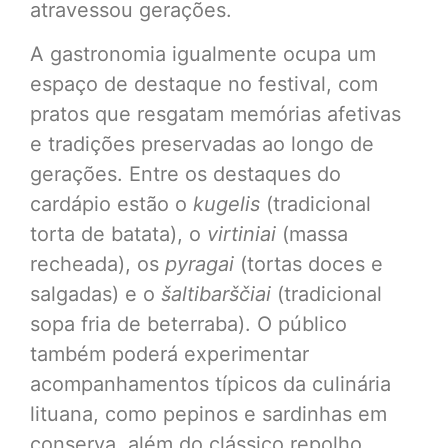
atravessou gerações.
A gastronomia igualmente ocupa um
espaço de destaque no festival, com
pratos que resgatam memórias afetivas
e tradições preservadas ao longo de
gerações. Entre os destaques do
cardápio estão o
kugelis
(tradicional
torta de batata), o
virtiniai
(massa
recheada), os
pyragai
(tortas doces e
salgadas) e o
šaltibarščiai
(tradicional
sopa fria de beterraba). O público
também poderá experimentar
acompanhamentos típicos da culinária
lituana, como pepinos e sardinhas em
conserva, além do clássico repolho