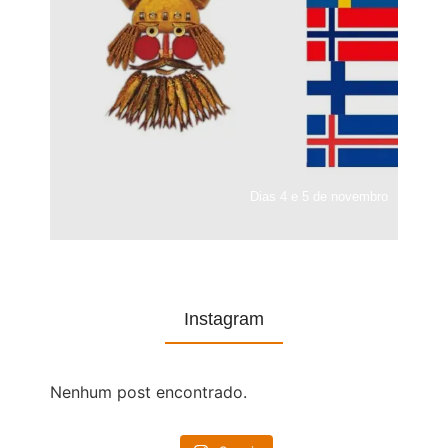
Dias 4 e 5 de novembro
Instagram
Nenhum post encontrado.