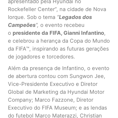
apresentado pela Hyundai no
Rockefeller Center”, na cidade de Nova
Iorque. Sob o tema
“
Legados dos
Campeões
“,
o evento recebeu
o
presidente da FIFA, Gianni Infantino
,
e celebrou a herança da Copa do Mundo
da FIFA™, inspirando as futuras gerações
de jogadores e torcedores.
Além da presença de Infantino, o evento
de abertura contou com Sungwon Jee,
Vice-Presidente Executivo e Diretor
Global de Marketing da Hyundai Motor
Company; Marco Fazzone, Diretor
Executivo do FIFA Museum; e as lendas
do futebol Marco Materazzi, Christian