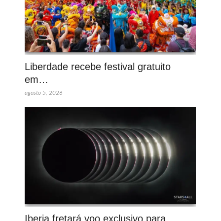
Liberdade recebe festival gratuito
em…
agosto 5, 2026
Iberia fretará voo exclusivo para