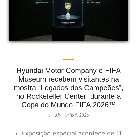
Hyundai Motor Company e FIFA
Museum recebem visitantes na
mostra “Legados dos Campeões”,
no Rockefeller Center, durante a
Copa do Mundo FIFA 2026™
by
AK
-
junho 9, 2026
Exposição especial acontece de 11