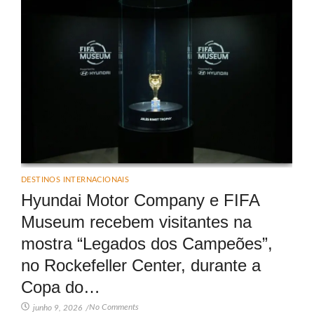
DESTINOS INTERNACIONAIS
Hyundai Motor Company e FIFA
Museum recebem visitantes na
mostra “Legados dos Campeões”,
no Rockefeller Center, durante a
Copa do…
No Comments
junho 9, 2026
/