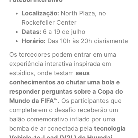
Localização:
North Plaza, no
Rockefeller Center
Datas:
6 a 19 de julho
Horário:
Das 10h às 20h diariamente
Os torcedores podem entrar em uma
experiência interativa inspirada em
estádios, onde testam
seus
conhecimentos ao chutar uma bola e
responder perguntas sobre a Copa do
Mundo da FIFA™
. Os participantes que
completarem o desafio receberão um
balão comemorativo inflado por uma
bomba de ar conectada pela
tecnologia
Vehicle-to-Load (V2L) do Hyundai