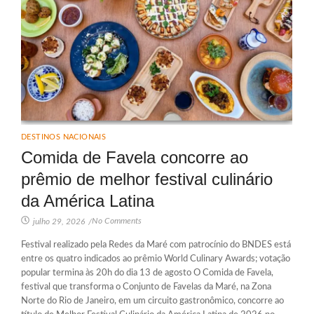
DESTINOS NACIONAIS
Comida de Favela concorre ao
prêmio de melhor festival culinário
da América Latina
No Comments
julho 29, 2026
/
Festival realizado pela Redes da Maré com patrocínio do BNDES está
entre os quatro indicados ao prêmio World Culinary Awards; votação
popular termina às 20h do dia 13 de agosto O Comida de Favela,
festival que transforma o Conjunto de Favelas da Maré, na Zona
Norte do Rio de Janeiro, em um circuito gastronômico, concorre ao