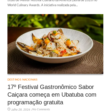
título de Melhor Festival Culinário da América Latina de 2026 no
World Culinary Awards. A iniciativa realizada pela...
DESTINOS NACIONAIS
17º Festival Gastronômico Sabor
Caiçara começa em Ubatuba com
programação gratuita
No Comments
julho 28, 2026
/