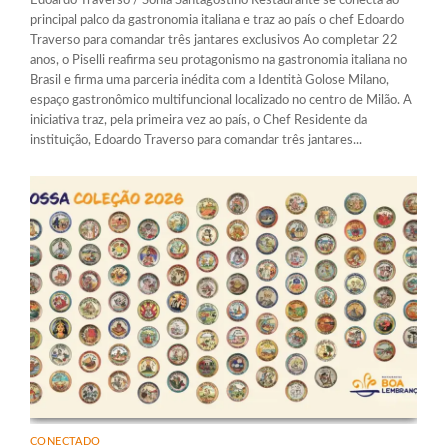
Edoardo Traverso / Sonia Santagostino Restaurante se conecta ao
principal palco da gastronomia italiana e traz ao país o chef Edoardo
Traverso para comandar três jantares exclusivos Ao completar 22
anos, o Piselli reafirma seu protagonismo na gastronomia italiana no
Brasil e firma uma parceria inédita com a Identità Golose Milano,
espaço gastronômico multifuncional localizado no centro de Milão. A
iniciativa traz, pela primeira vez ao país, o Chef Residente da
instituição, Edoardo Traverso para comandar três jantares...
CONECTADO