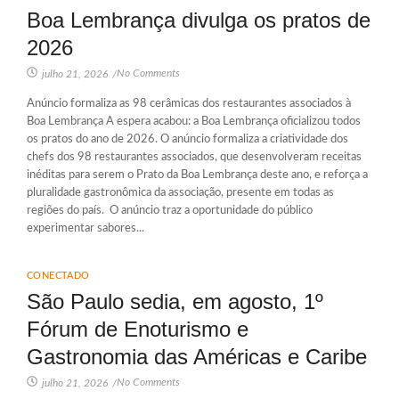
Boa Lembrança divulga os pratos de
2026
No Comments
julho 21, 2026
/
Anúncio formaliza as 98 cerâmicas dos restaurantes associados à
Boa Lembrança A espera acabou: a Boa Lembrança oficializou todos
os pratos do ano de 2026. O anúncio formaliza a criatividade dos
chefs dos 98 restaurantes associados, que desenvolveram receitas
inéditas para serem o Prato da Boa Lembrança deste ano, e reforça a
pluralidade gastronômica da associação, presente em todas as
regiões do país. O anúncio traz a oportunidade do público
experimentar sabores...
CONECTADO
São Paulo sedia, em agosto, 1º
Fórum de Enoturismo e
Gastronomia das Américas e Caribe
No Comments
julho 21, 2026
/