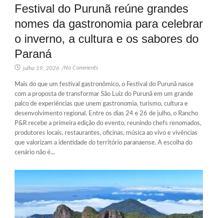
Festival do Purunã reúne grandes
nomes da gastronomia para celebrar
o inverno, a cultura e os sabores do
Paraná
No Comments
julho 19, 2026
/
Mais do que um festival gastronômico, o Festival do Purunã nasce
com a proposta de transformar São Luiz do Purunã em um grande
palco de experiências que unem gastronomia, turismo, cultura e
desenvolvimento regional. Entre os dias 24 e 26 de julho, o Rancho
P&R recebe a primeira edição do evento, reunindo chefs renomados,
produtores locais, restaurantes, oficinas, música ao vivo e vivências
que valorizam a identidade do território paranaense. A escolha do
cenário não é...