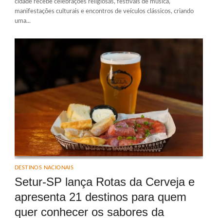
cidade recebe celebrações religiosas, festivais de música,
manifestações culturais e encontros de veículos clássicos, criando
uma...
DESTINOS NACIONAIS
Setur-SP lança Rotas da Cerveja e
apresenta 21 destinos para quem
quer conhecer os sabores da