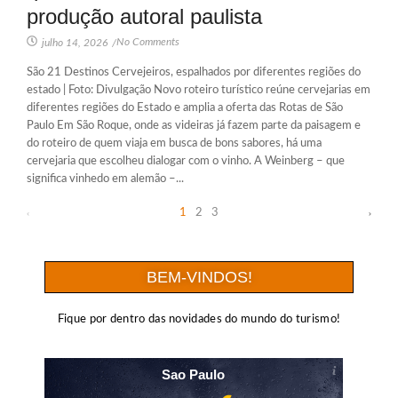
produção autoral paulista
No Comments
julho 14, 2026
/
São 21 Destinos Cervejeiros, espalhados por diferentes regiões do
estado | Foto: Divulgação Novo roteiro turístico reúne cervejarias em
diferentes regiões do Estado e amplia a oferta das Rotas de São
Paulo Em São Roque, onde as videiras já fazem parte da paisagem e
do roteiro de quem viaja em busca de bons sabores, há uma
cervejaria que escolheu dialogar com o vinho. A Weinberg – que
significa vinhedo em alemão –...
1
2
3
BEM-VINDOS!
Fique por dentro das novidades do mundo do turismo!
Sao Paulo