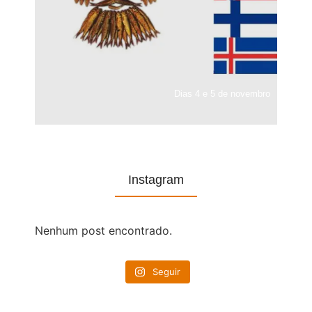
Dias 4 e 5 de novembro
Instagram
Nenhum post encontrado.
Seguir