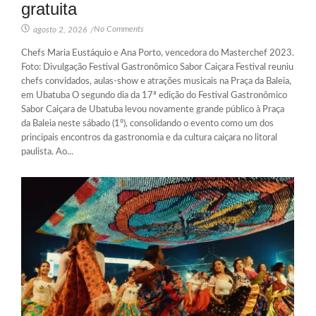
gratuita
No Comments
agosto 2, 2026
/
Chefs Maria Eustáquio e Ana Porto, vencedora do Masterchef 2023.
Foto: Divulgação Festival Gastronômico Sabor Caiçara Festival reuniu
chefs convidados, aulas-show e atrações musicais na Praça da Baleia,
em Ubatuba O segundo dia da 17ª edição do Festival Gastronômico
Sabor Caiçara de Ubatuba levou novamente grande público à Praça
da Baleia neste sábado (1º), consolidando o evento como um dos
principais encontros da gastronomia e da cultura caiçara no litoral
paulista. Ao...