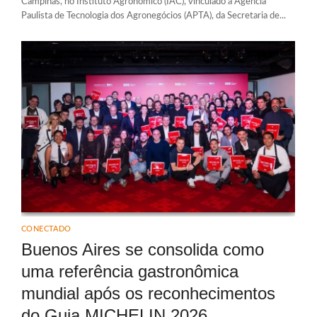
Campinas, no Instituto Agronômico (IAC), vinculado à Agência
Paulista de Tecnologia dos Agronegócios (APTA), da Secretaria de...
CONECTADO
Buenos Aires se consolida como
uma referência gastronômica
mundial após os reconhecimentos
do Guia MICHELIN 2026