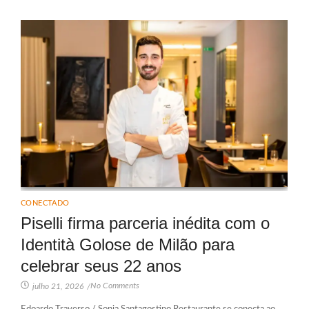
CONECTADO
Piselli firma parceria inédita com o
Identità Golose de Milão para
celebrar seus 22 anos
No Comments
julho 21, 2026
/