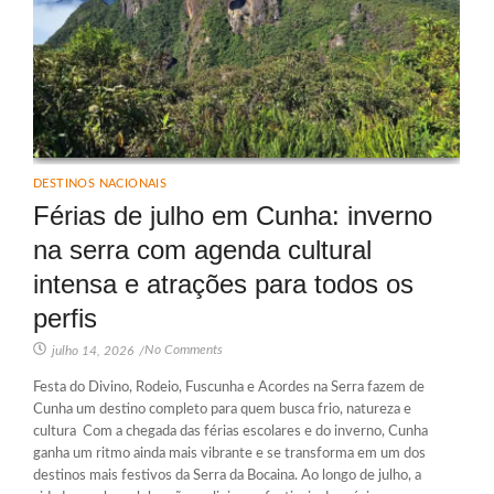
DESTINOS NACIONAIS
Férias de julho em Cunha: inverno
na serra com agenda cultural
intensa e atrações para todos os
perfis
No Comments
julho 14, 2026
/
Festa do Divino, Rodeio, Fuscunha e Acordes na Serra fazem de
Cunha um destino completo para quem busca frio, natureza e
cultura Com a chegada das férias escolares e do inverno, Cunha
ganha um ritmo ainda mais vibrante e se transforma em um dos
destinos mais festivos da Serra da Bocaina. Ao longo de julho, a