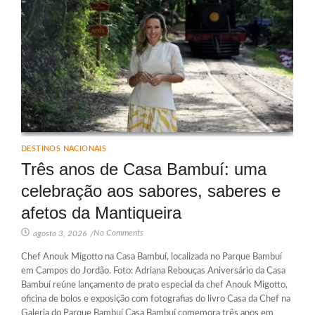
DESTINOS NACIONAIS
Três anos de Casa Bambuí: uma
celebração aos sabores, saberes e
afetos da Mantiqueira
No Comments
agosto 3, 2026
/
Chef Anouk Migotto na Casa Bambuí, localizada no Parque Bambuí
em Campos do Jordão. Foto: Adriana Rebouças Aniversário da Casa
Bambuí reúne lançamento de prato especial da chef Anouk Migotto,
oficina de bolos e exposição com fotografias do livro Casa da Chef na
Galeria do Parque Bambuí Casa Bambuí comemora três anos em