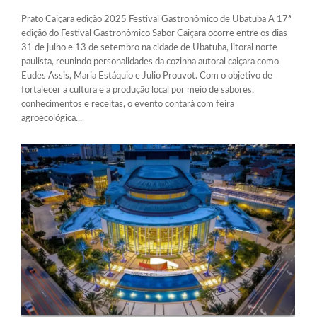
Prato Caiçara edição 2025 Festival Gastronômico de Ubatuba A 17ª
edição do Festival Gastronômico Sabor Caiçara ocorre entre os dias
31 de julho e 13 de setembro na cidade de Ubatuba, litoral norte
paulista, reunindo personalidades da cozinha autoral caiçara como
Eudes Assis, Maria Estáquio e Julio Prouvot. Com o objetivo de
fortalecer a cultura e a produção local por meio de sabores,
conhecimentos e receitas, o evento contará com feira
agroecológica...