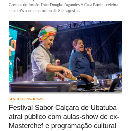
Campos do Jordão. Foto: Douglas Fagundes A Casa Bambuí celebra
seus três anos no próximo dia 8 de agosto...
DESTINOS NACIONAIS
Festival Sabor Caiçara de Ubatuba
atrai público com aulas-show de ex-
Masterchef e programação cultural