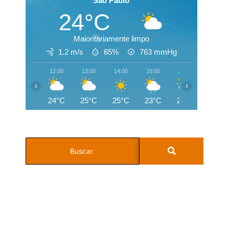
Sao Paulo
24°C
Maioritariamente limpo
1.2 m/s
65%
763
mmHg
12:00
13:00
14:00
15:00
16:00
17:00
‹
›
24°C
25°C
25°C
23°C
20°C
19°C