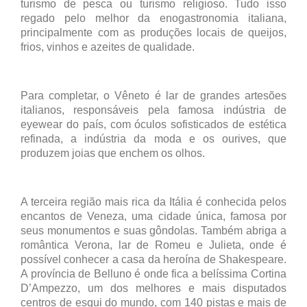
turismo de pesca ou turismo religioso. Tudo isso
regado pelo melhor da enogastronomia italiana,
principalmente com as produções locais de queijos,
frios, vinhos e azeites de qualidade.
Para completar, o Vêneto é lar de grandes artesões
italianos, responsáveis pela famosa indústria de
eyewear do país, com óculos sofisticados de estética
refinada, a indústria da moda e os ourives, que
produzem joias que enchem os olhos.
A terceira região mais rica da Itália é conhecida pelos
encantos de Veneza, uma cidade única, famosa por
seus monumentos e suas gôndolas. Também abriga a
romântica Verona, lar de Romeu e Julieta, onde é
possível conhecer a casa da heroína de Shakespeare.
A província de Belluno é onde fica a belíssima Cortina
D’Ampezzo, um dos melhores e mais disputados
centros de esqui do mundo, com 140 pistas e mais de