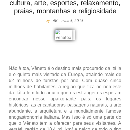
cultura, arte, esportes, relaxamento,
praias, montanhas e religiosidade
by
AK
-
maio 5, 2015
Não à toa, Vêneto é o destino mais procurado da Itália
e o quinto mais visitado da Europa, atraindo mais de
62 milhões de turistas por ano. Com quase cinco
milhões de habitantes, a região que fica no nordeste
da Itália tem tudo aquilo que os estrangeiros esperam
encontrar nesse apaixonante país: os lugares
históricos, as encantadoras paisagens naturais, a arte
abundante, a arquitetura e a mundialmente famosa
enogastronomia italiana. Mas isso é só uma parte do
que o Vêneto tem a oferecer para seus visitantes. A
versátil região de 18,4 mil km² é palco de todo o tipo