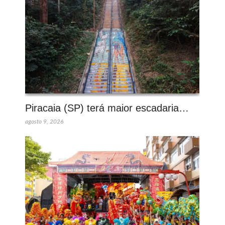
Piracaia (SP) terá maior escadaria…
agosto 9, 2026