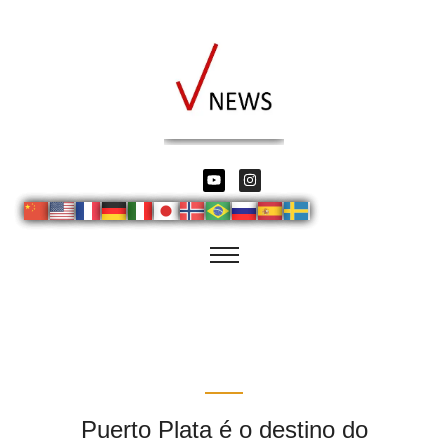
Puerto Plata é o destino do