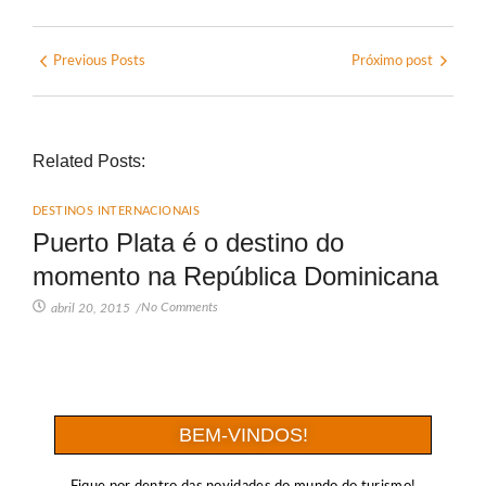
Previous Posts
Próximo post
Related Posts:
DESTINOS INTERNACIONAIS
Puerto Plata é o destino do
momento na República Dominicana
No Comments
abril 20, 2015
/
BEM-VINDOS!