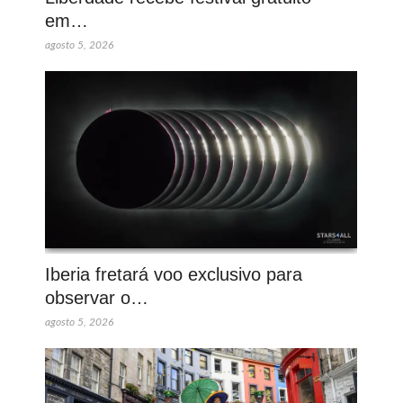
em…
agosto 5, 2026
Iberia fretará voo exclusivo para
observar o…
agosto 5, 2026