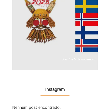
Dias 4 e 5 de novembro
Instagram
Nenhum post encontrado.