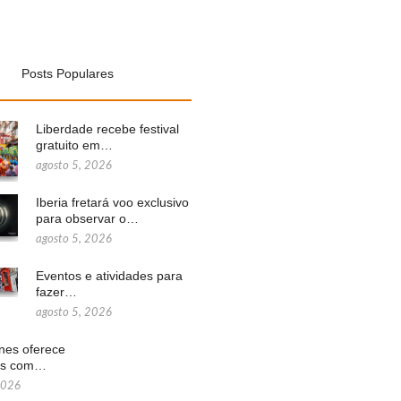
Posts Populares
Liberdade recebe festival
gratuito em…
agosto 5, 2026
Iberia fretará voo exclusivo
para observar o…
agosto 5, 2026
Eventos e atividades para
fazer…
agosto 5, 2026
ines oferece
ns com…
2026