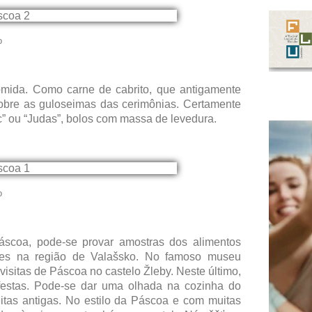
o
mida. Como carne de cabrito, que antigamente
bre as guloseimas das cerimônias. Certamente
” ou “Judas”, bolos com massa de levedura.
o
scoa, pode-se provar amostras dos alimentos
ções na região de Valašsko. No famoso museu
visitas de Páscoa no castelo Žleby. Neste último,
 festas. Pode-se dar uma olhada na cozinha do
itas antigas. No estilo da Páscoa e com muitas