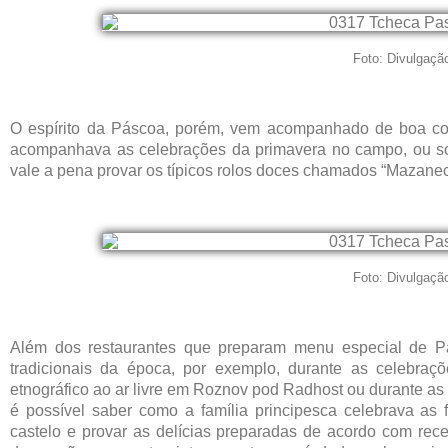
Foto: Divulgaçã
O espírito da Páscoa, porém, vem acompanhado de boa co
acompanhava as celebrações da primavera no campo, ou so
vale a pena provar os típicos rolos doces chamados “Mazanec
Foto: Divulgaçã
Além dos restaurantes que preparam menu especial de Pá
tradicionais da época, por exemplo, durante as celebra
etnográfico ao ar livre em Roznov pod Radhost ou durante as 
é possível saber como a família principesca celebrava as
castelo e provar as delícias preparadas de acordo com rece