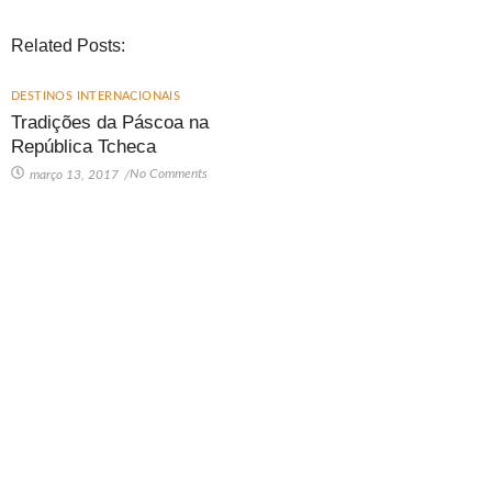
Related Posts:
DESTINOS INTERNACIONAIS
Tradições da Páscoa na
República Tcheca
No Comments
março 13, 2017
/