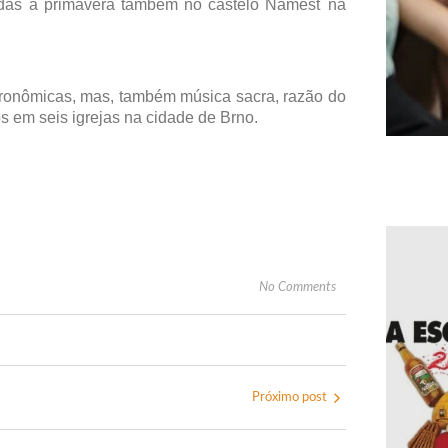
indas à primavera também no castelo Náměšť na
stronômicas, mas, também música sacra, razão do
s em seis igrejas na cidade de Brno.
No Comments
Próximo post