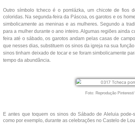
Outro símbolo tcheco é o pomlázka, um chicote de fios do
coloridas. Na segunda-feira da Páscoa, os garotos e os ho
simbolicamente
as meninas e as mulheres. Segundo a tradiç
para a mulher durante o ano inteiro. Algumas regiões ainda cul
feira até o sábado, os garotos andam pelas casas de camp
que nesses dias, substituem os sinos da igreja na sua função
sinos tinham deixado de tocar e se foram simbolicamente p
tempo da abundância.
Foto: Reprodução Pinterest/
E antes que toquem os sinos do Sábado de Aleluia pode-se p
como por exemplo, durante as celebrações no Castelo de Lo