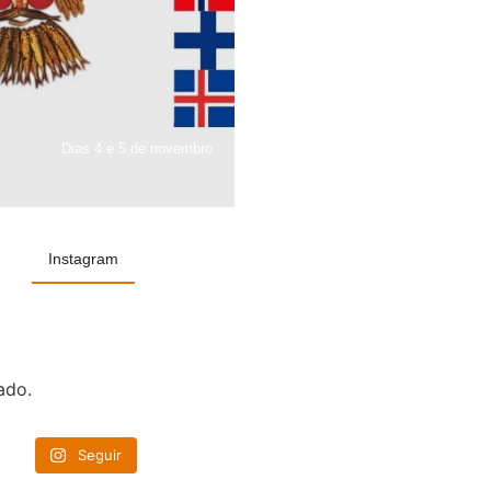
Dias 4 e 5 de novembro
Instagram
ado.
Seguir