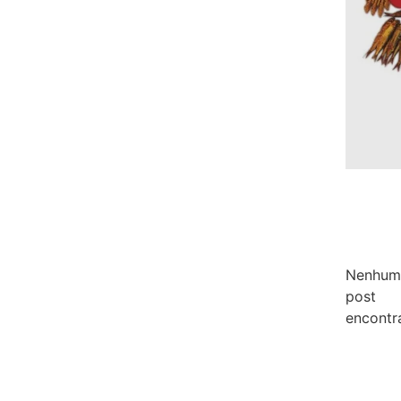
Nenhum
post
encontr