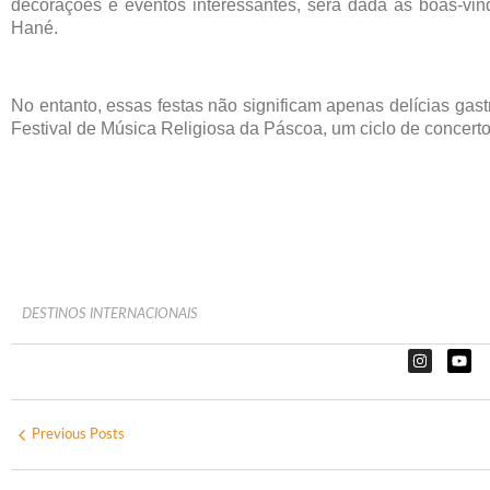
decorações e eventos interessantes, será dada as boas-v
Hané.
No entanto, essas festas não significam apenas delícias ga
Festival de Música Religiosa da Páscoa, um ciclo de concerto
DESTINOS INTERNACIONAIS
Previous Posts