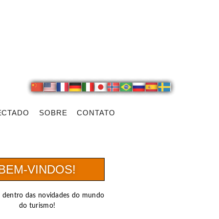
ECTADO
SOBRE
CONTATO
BEM-VINDOS!
r dentro das novidades do mundo
do turismo!