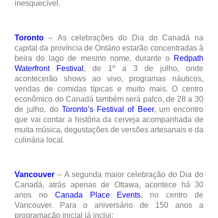
inesquecível.
Toronto
– As celebrações do Dia do Canadá na
capital da província de Ontário estarão concentradas à
beira do lago de mesmo nome, durante o
Redpath
Waterfront Festival
, de 1º a 3 de julho, onde
acontecerão shows ao vivo, programas náuticos,
vendas de comidas típicas e muito mais. O centro
econômico do Canadá também será palco, de 28 a 30
de julho, do
Toronto’s Festival of Beer
, um encontro
que vai contar a história da cerveja acompanhada de
muita música, degustações de versões artesanais e da
culinária local.
Vancouver
– A segunda maior celebração do Dia do
Canadá, atrás apenas de Ottawa, acontece há 30
anos no
Canada Place Events
, no centro de
Vancouver. Para o aniversário de 150 anos a
programação inicial já inclui: