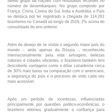
seleto grupo de nações com resultados recordes no
número de desembarques. No grupo composto por
França, China, Coreia do Sul, Índia e Austrália, o País
se destaca por ter registrado a chegada de 114.261
brasileiros no Canadá ao longo de 2016, 2% acima do
consolidado do ano anterior.
Além do desejo de se visitar o segundo maior país do
mundo – atrás apenas da Rússia -, reconhecido
internacionalmente pela vida selvagem, belezas
naturais e cidades vibrantes, o brasileiro também tem
descoberto vantagens como o dólar canadense cerca
de 30% mais baixo na comparação com o americano,
a segurança do país e o processo de visto cada vez
mais acessível.
Após um período de incertezas, influenciadas
principalmente por questões político-econômicas, o
brasileiro retomou gradualmente a confiança para