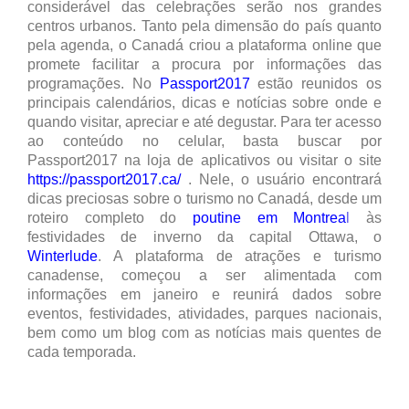
considerável das celebrações serão nos grandes
centros urbanos. Tanto pela dimensão do país quanto
pela agenda, o Canadá criou a plataforma online que
promete facilitar a procura por informações das
programações. No
Passport2017
estão reunidos os
principais calendários, dicas e notícias sobre onde e
quando visitar, apreciar e até degustar. Para ter acesso
ao conteúdo no celular, basta buscar por
Passport2017 na loja de aplicativos ou visitar o site
https://passport2017.ca/
. Nele, o usuário encontrará
dicas preciosas sobre o turismo no Canadá, desde um
roteiro completo do
poutine em Montrea
l
às
festividades de inverno da capital Ottawa, o
Winterlude
. A plataforma de atrações e turismo
canadense, começou a ser alimentada com
informações em janeiro e reunirá dados sobre
eventos, festividades, atividades, parques nacionais,
bem como um blog com as notícias mais quentes de
cada temporada.