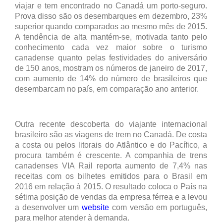
viajar e tem encontrado no Canadá um porto-seguro.
Prova disso são os desembarques em dezembro, 23%
superior quando comparados ao mesmo mês de 2015.
A tendência de alta mantém-se, motivada tanto pelo
conhecimento cada vez maior sobre o turismo
canadense quanto pelas festividades do aniversário
de 150 anos, mostram os números de janeiro de 2017,
com aumento de 14% do número de brasileiros que
desembarcam no país, em comparação ano anterior.
Outra recente descoberta do viajante internacional
brasileiro são as viagens de trem no Canadá. De costa
a costa ou pelos litorais do Atlântico e do Pacífico, a
procura também é crescente. A companhia de trens
canadenses VIA Rail reporta aumento de 7,4% nas
receitas com os bilhetes emitidos para o Brasil em
2016 em relação à 2015. O resultado coloca o País na
sétima posição de vendas da empresa férrea e a levou
a desenvolver um
website
com versão em português,
para melhor atender à demanda.