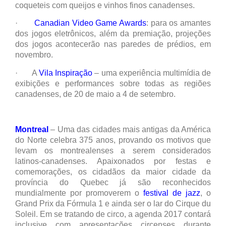
coqueteis com queijos e vinhos finos canadenses.
·
Canadian Video Game Awards
: para os amantes
dos jogos eletrônicos, além da premiação, projeções
dos jogos acontecerão nas paredes de prédios, em
novembro.
· A
Vila Inspiração
– uma experiência multimídia de
exibições e performances sobre todas as regiões
canadenses, de 20 de maio a 4 de setembro.
Montreal
– Uma das cidades mais antigas da América
do Norte celebra 375 anos, provando os motivos que
levam os montrealenses a serem considerados
latinos-canadenses. Apaixonados por festas e
comemorações, os cidadãos da maior cidade da
província do Quebec já são reconhecidos
mundialmente por promoverem o
festival de jazz
, o
Grand Prix da Fórmula 1 e ainda ser o lar do Cirque du
Soleil. Em se tratando de circo, a agenda 2017 contará
inclusive com apresentações circenses durante