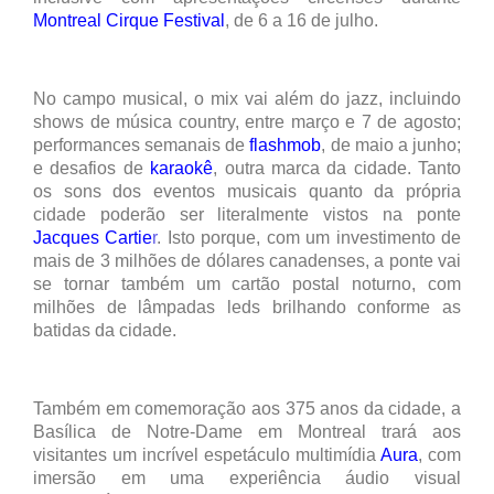
Montreal Cirque Festival
, de 6 a 16 de julho.
No campo musical, o mix vai além do jazz, incluindo
shows de música country, entre março e 7 de agosto;
performances semanais de
flashmob
, de maio a junho;
e desafios de
karaokê
, outra marca da cidade. Tanto
os sons dos eventos musicais quanto da própria
cidade poderão ser literalmente vistos na ponte
Jacques Cartie
r
. Isto porque, com um investimento de
mais de 3 milhões de dólares canadenses, a ponte vai
se tornar também um cartão postal noturno, com
milhões de lâmpadas leds brilhando conforme as
batidas da cidade.
Também em comemoração aos 375 anos da cidade, a
Basílica de Notre-Dame em Montreal trará aos
visitantes um incrível espetáculo multimídia
Aura
, com
imersão em uma experiência áudio visual