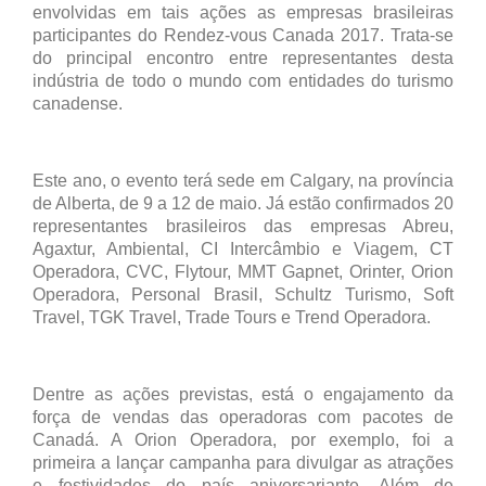
envolvidas em tais ações as empresas brasileiras
participantes do Rendez-vous Canada 2017. Trata-se
do principal encontro entre representantes desta
indústria de todo o mundo com entidades do turismo
canadense.
Este ano, o evento terá sede em Calgary, na província
de Alberta, de 9 a 12 de maio. Já estão confirmados 20
representantes brasileiros das empresas Abreu,
Agaxtur, Ambiental, CI Intercâmbio e Viagem, CT
Operadora, CVC, Flytour, MMT Gapnet, Orinter, Orion
Operadora, Personal Brasil, Schultz Turismo, Soft
Travel, TGK Travel, Trade Tours e Trend Operadora.
Dentre as ações previstas, está o engajamento da
força de vendas das operadoras com pacotes de
Canadá. A Orion Operadora, por exemplo, foi a
primeira a lançar campanha para divulgar as atrações
e festividades do país aniversariante. Além de