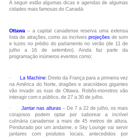
A seguir estão algumas dicas e agendas de algumas
cidades mais famosas do Canadá:
Ottawa
– a capital canadense reserva uma extensa
lista de atrações, como as incríveis
projeções
de som
e luzes no prédio do parlamento no verão (de 11 de
julho a 16 de setembro). Ainda faz parte da
programação inúmeros eventos como:
·
La Machine
: Direto da França para a primeira vez
na América do Norte, dragões e aracnídeos gigantes
vão invadir as ruas de Ottawa. Robôs-monstros vão
interagir com o público, de 27 a 30 de julho.
·
Jantar nas alturas
– De 7 a 22 de julho, os mais
corajosos podem optar por saborear a incrível
culinária canadense a mais de 45 metros de altura.
Pendurado por um andaime, o Sky Lounge vai servir
jantares com produtos locais, antecedidos por