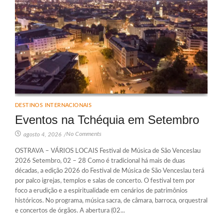
DESTINOS INTERNACIONAIS
Eventos na Tchéquia em Setembro
No Comments
agosto 4, 2026
/
OSTRAVA – VÁRIOS LOCAIS Festival de Música de São Venceslau
2026 Setembro, 02 – 28 Como é tradicional há mais de duas
décadas, a edição 2026 do Festival de Música de São Venceslau terá
por palco igrejas, templos e salas de concerto. O festival tem por
foco a erudição e a espiritualidade em cenários de patrimônios
históricos. No programa, música sacra, de câmara, barroca, orquestral
e concertos de órgãos. A abertura (02...