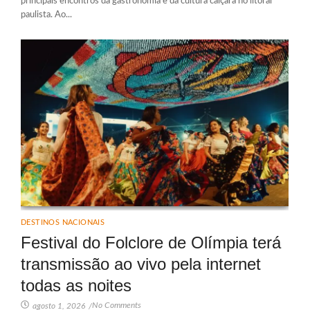
principais encontros da gastronomia e da cultura caiçara no litoral
paulista. Ao...
DESTINOS NACIONAIS
Festival do Folclore de Olímpia terá
transmissão ao vivo pela internet
todas as noites
No Comments
agosto 1, 2026
/