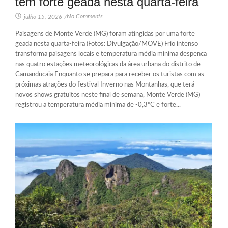
tem forte geada nesta quarta-feira
No Comments
julho 15, 2026
/
Paisagens de Monte Verde (MG) foram atingidas por uma forte
geada nesta quarta-feira (Fotos: Divulgação/MOVE) Frio intenso
transforma paisagens locais e temperatura média mínima despenca
nas quatro estações meteorológicas da área urbana do distrito de
Camanducaia Enquanto se prepara para receber os turistas com as
próximas atrações do festival Inverno nas Montanhas, que terá
novos shows gratuitos neste final de semana, Monte Verde (MG)
registrou a temperatura média mínima de -0,3ºC e forte...