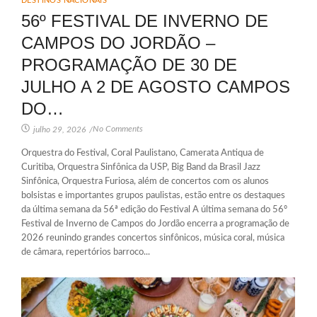
DESTINOS NACIONAIS
56º FESTIVAL DE INVERNO DE
CAMPOS DO JORDÃO –
PROGRAMAÇÃO DE 30 DE
JULHO A 2 DE AGOSTO CAMPOS
DO…
No Comments
julho 29, 2026
/
Orquestra do Festival, Coral Paulistano, Camerata Antiqua de
Curitiba, Orquestra Sinfônica da USP, Big Band da Brasil Jazz
Sinfônica, Orquestra Furiosa, além de concertos com os alunos
bolsistas e importantes grupos paulistas, estão entre os destaques
da última semana da 56ª edição do Festival A última semana do 56º
Festival de Inverno de Campos do Jordão encerra a programação de
2026 reunindo grandes concertos sinfônicos, música coral, música
de câmara, repertórios barroco...