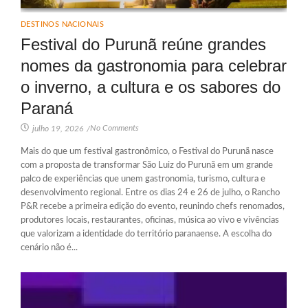
DESTINOS NACIONAIS
Festival do Purunã reúne grandes
nomes da gastronomia para celebrar
o inverno, a cultura e os sabores do
Paraná
No Comments
julho 19, 2026
/
Mais do que um festival gastronômico, o Festival do Purunã nasce
com a proposta de transformar São Luiz do Purunã em um grande
palco de experiências que unem gastronomia, turismo, cultura e
desenvolvimento regional. Entre os dias 24 e 26 de julho, o Rancho
P&R recebe a primeira edição do evento, reunindo chefs renomados,
produtores locais, restaurantes, oficinas, música ao vivo e vivências
que valorizam a identidade do território paranaense. A escolha do
cenário não é...