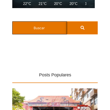
22°C
21°C
20°C
20°C
19°C
18°C
Posts Populares