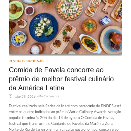
DESTINOS NACIONAIS
Comida de Favela concorre ao
prêmio de melhor festival culinário
da América Latina
No Comments
julho 29, 2026
/
Festival realizado pela Redes da Maré com patrocínio do BNDES está
entre os quatro indicados ao prêmio World Culinary Awards; votação
popular termina às 20h do dia 13 de agosto O Comida de Favela,
festival que transforma o Conjunto de Favelas da Maré, na Zona
Norte do Rio de Janeiro, em um circuito gastronômico, concorre ao