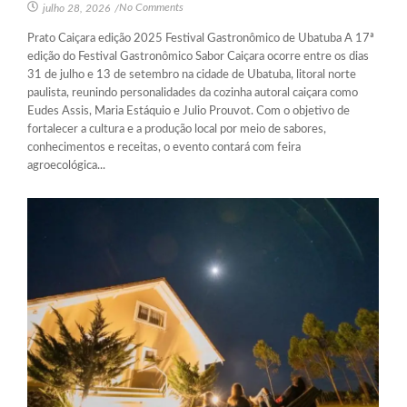
No Comments
julho 28, 2026
/
Prato Caiçara edição 2025 Festival Gastronômico de Ubatuba A 17ª
edição do Festival Gastronômico Sabor Caiçara ocorre entre os dias
31 de julho e 13 de setembro na cidade de Ubatuba, litoral norte
paulista, reunindo personalidades da cozinha autoral caiçara como
Eudes Assis, Maria Estáquio e Julio Prouvot. Com o objetivo de
fortalecer a cultura e a produção local por meio de sabores,
conhecimentos e receitas, o evento contará com feira
agroecológica...