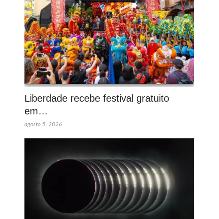
Liberdade recebe festival gratuito
em…
agosto 5, 2026