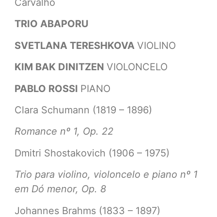
Carvalho
TRIO ABAPORU
SVETLANA TERESHKOVA
VIOLINO
KIM BAK DINITZEN
VIOLONCELO
PABLO ROSSI
PIANO
Clara Schumann (1819 – 1896)
Romance nº 1, Op. 22
Dmitri Shostakovich (1906 – 1975)
Trio para violino, violoncelo e piano nº 1
em Dó menor, Op. 8
Johannes Brahms (1833 – 1897)