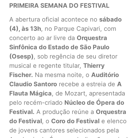
PRIMEIRA SEMANA DO FESTIVAL
A abertura oficial acontece no
sábado
(4), às 13h
, no Parque Capivari, com
concerto ao ar livre da
Orquestra
Sinfônica do Estado de São Paulo
(Osesp)
, sob regência de seu diretor
musical e regente titular,
Thierry
Fischer.
Na mesma noite, o
Auditório
Claudio Santoro
recebe a estreia de
A
Flauta Mágica
, de Mozart, apresentada
pelo recém-criado
Núcleo de Ópera do
Festival.
A produção reúne a
Orquestra
do Festival
, o
Coro do Festival
e elenco
de jovens cantores selecionados pela