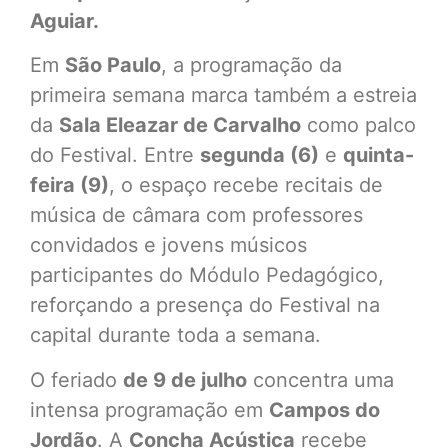
Aguiar.
Em
São Paulo
, a programação da
primeira semana marca também a estreia
da
Sala Eleazar de Carvalho
como palco
do Festival. Entre
segunda (6)
e
quinta-
feira (9)
, o espaço recebe recitais de
música de câmara com professores
convidados e jovens músicos
participantes do Módulo Pedagógico,
reforçando a presença do Festival na
capital durante toda a semana.
O feriado
de 9 de julho
concentra uma
intensa programação em
Campos do
Jordão
. A
Concha Acústica
recebe