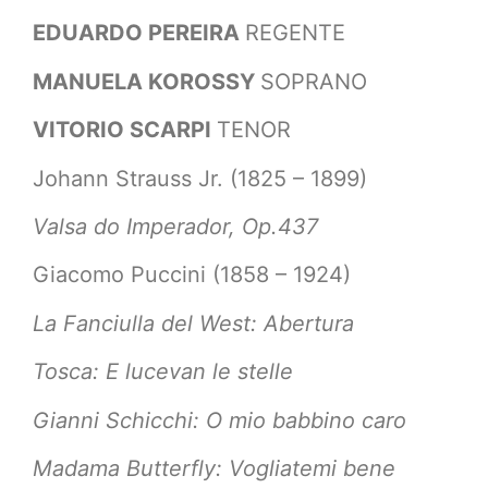
EDUARDO PEREIRA
REGENTE
MANUELA KOROSSY
SOPRANO
VITORIO SCARPI
TENOR
Johann Strauss Jr. (1825 – 1899)
Valsa do Imperador, Op.437
Giacomo Puccini (1858 – 1924)
La Fanciulla del West: Abertura
Tosca: E lucevan le stelle
Gianni Schicchi: O mio babbino caro
Madama Butterfly: Vogliatemi bene