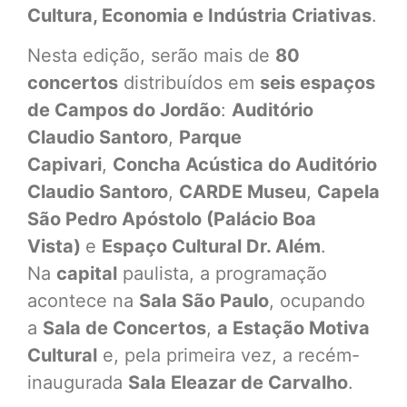
Cultura, Economia e Indústria Criativas
.
Nesta edição, serão mais de
80
concertos
distribuídos em
seis espaços
de Campos do Jordão
:
Auditório
Claudio Santoro
,
Parque
Capivari
,
Concha Acústica do Auditório
Claudio Santoro
,
CARDE Museu
,
Capela
São Pedro Apóstolo (Palácio Boa
Vista)
e
Espaço Cultural Dr. Além
.
Na
capital
paulista, a programação
acontece na
Sala São Paulo
, ocupando
a
Sala de Concertos
,
a Estação Motiva
Cultural
e, pela primeira vez, a recém-
inaugurada
Sala Eleazar de Carvalho
.