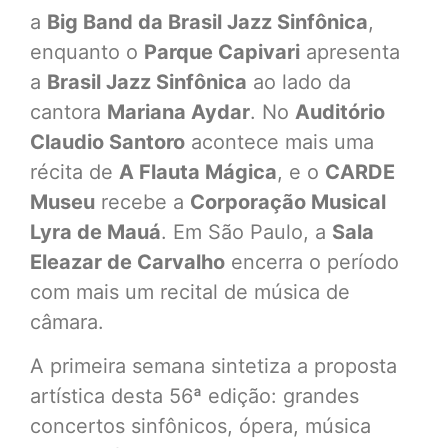
a
Big Band da Brasil Jazz Sinfônica
,
enquanto o
Parque Capivari
apresenta
a
Brasil Jazz Sinfônica
ao lado da
cantora
Mariana Aydar
. No
Auditório
Claudio Santoro
acontece mais uma
récita de
A Flauta Mágica
, e o
CARDE
Museu
recebe a
Corporação Musical
Lyra de Mauá
. Em São Paulo, a
Sala
Eleazar de Carvalho
encerra o período
com mais um recital de música de
câmara.
A primeira semana sintetiza a proposta
artística desta 56ª edição: grandes
concertos sinfônicos, ópera, música