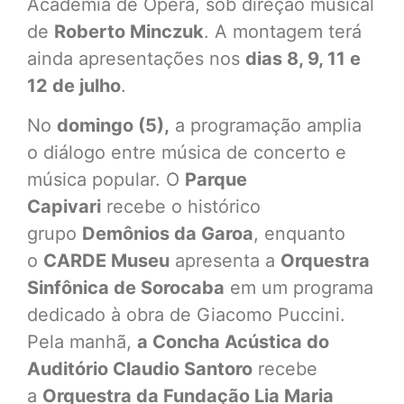
Academia de Ópera, sob direção musical
de
Roberto Minczuk
. A montagem terá
ainda apresentações nos
dias 8, 9, 11 e
12 de julho
.
No
domingo (5),
a programação amplia
o diálogo entre música de concerto e
música popular. O
Parque
Capivari
recebe o histórico
grupo
Demônios da Garoa
, enquanto
o
CARDE Museu
apresenta a
Orquestra
Sinfônica de Sorocaba
em um programa
dedicado à obra de Giacomo Puccini.
Pela manhã,
a Concha Acústica do
Auditório Claudio Santoro
recebe
a
Orquestra da Fundação Lia Maria