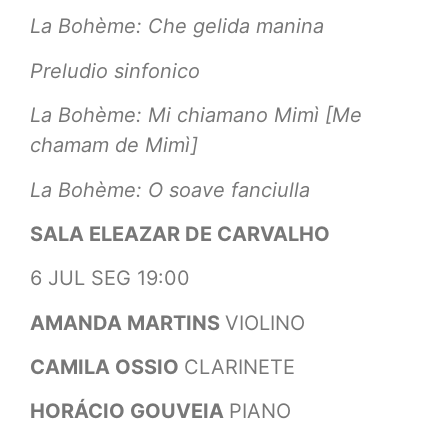
La Bohème: Che gelida manina
Preludio sinfonico
La Bohème: Mi chiamano Mimì [Me
chamam de Mimì]
La Bohème: O soave fanciulla
SALA ELEAZAR DE CARVALHO
6 JUL SEG 19:00
AMANDA MARTINS
VIOLINO
CAMILA OSSIO
CLARINETE
HORÁCIO GOUVEIA
PIANO