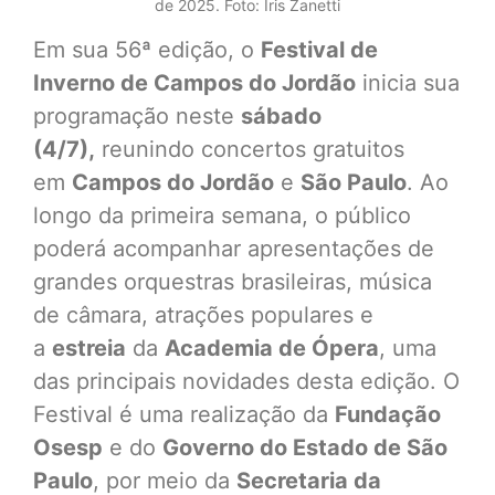
de 2025. Foto: Íris Zanetti
Em sua 56ª edição, o
Festival de
Inverno de Campos do Jordão
inicia sua
programação neste
sábado
(4/7),
reunindo concertos gratuitos
em
Campos do Jordão
e
São Paulo
. Ao
longo da primeira semana, o público
poderá acompanhar apresentações de
grandes orquestras brasileiras, música
de câmara, atrações populares e
a
estreia
da
Academia de Ópera
, uma
das principais novidades desta edição. O
Festival é uma realização da
Fundação
Osesp
e do
Governo do Estado de São
Paulo
, por meio da
Secretaria da