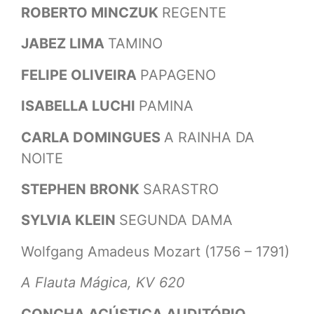
ROBERTO MINCZUK
REGENTE
JABEZ LIMA
TAMINO
FELIPE OLIVEIRA
PAPAGENO
ISABELLA LUCHI
PAMINA
CARLA DOMINGUES
A RAINHA DA
NOITE
STEPHEN BRONK
SARASTRO
SYLVIA KLEIN
SEGUNDA DAMA
Wolfgang Amadeus Mozart (1756 – 1791)
A Flauta Mágica, KV 620
CONCHA ACÚSTICA AUDITÓRIO