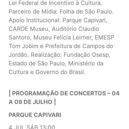
Lei Federal de Incentivo à Cultura.
Parceiro de Mídia: Folha de São Paulo.
Apoio Institucional: Parque Capivari,
CARDE Museu, Auditório Claudio
Santoro, Museu Felícia Leirner, EMESP
Tom Jobim e Prefeitura de Campos do
Jordão. Realização: Fundação Osesp,
Estado de São Paulo, Ministério da
Cultura e Governo do Brasil.
| PROGRAMAÇÃO DE CONCERTOS – 04
A 09 DE JULHO |
PARQUE CAPIVARI
4 JUL SÁB 13:00