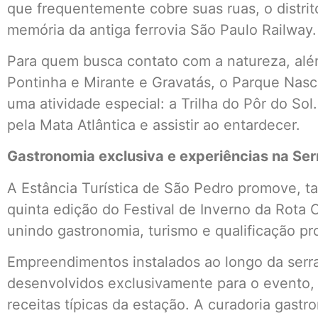
que frequentemente cobre suas ruas, o distrito
memória da antiga ferrovia São Paulo Railway.
Para quem busca contato com a natureza, além
Pontinha e Mirante e Gravatás, o Parque Nas
uma atividade especial: a Trilha do Pôr do S
pela Mata Atlântica e assistir ao entardecer.
Gastronomia exclusiva e experiências na Ser
A Estância Turística de São Pedro promove, t
quinta edição do Festival de Inverno da Rota 
unindo gastronomia, turismo e qualificação pro
Empreendimentos instalados ao longo da serr
desenvolvidos exclusivamente para o evento, 
receitas típicas da estação. A curadoria gastr