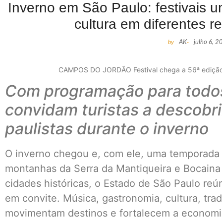
Inverno em São Paulo: festivais 
cultura em diferentes r
by
AK
-
julho 6, 2
CAMPOS DO JORDÃO Festival chega a 56ª edição | 
Com programação para todos 
convidam turistas a descobri
paulistas durante o inverno
O inverno chegou e, com ele, uma temporada 
montanhas da Serra da Mantiqueira e Bocaina 
cidades históricas, o Estado de São Paulo reún
em convite. Música, gastronomia, cultura, trad
movimentam destinos e fortalecem a economia