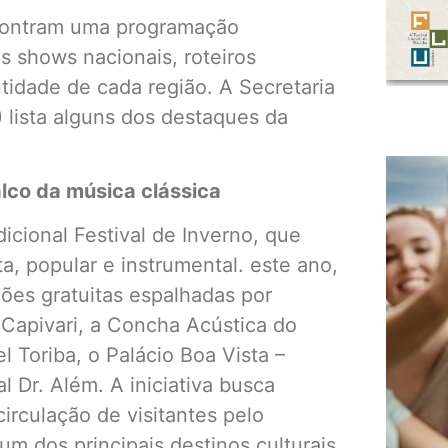
encontram uma programação
s shows nacionais, roteiros
tidade de cada região. A Secretaria
 lista alguns dos destaques da
lco da música clássica
cional Festival de Inverno, que
a, popular e instrumental. este ano,
ões gratuitas espalhadas por
Capivari, a Concha Acústica do
 Toriba, o Palácio Boa Vista –
 Dr. Além. A iniciativa busca
circulação de visitantes pelo
m dos principais destinos culturais