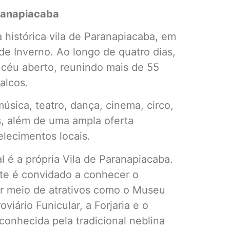
aranapiacaba
a histórica vila de Paranapiacaba, em
de Inverno. Ao longo de quatro dias,
 céu aberto, reunindo mais de 55
alcos.
ica, teatro, dança, cinema, circo,
es, além de uma ampla oferta
elecimentos locais.
al é a própria Vila de Paranapiacaba.
ante é convidado a conhecer o
 por meio de atrativos como o Museu
viário Funicular, a Forjaria e o
conhecida pela tradicional neblina