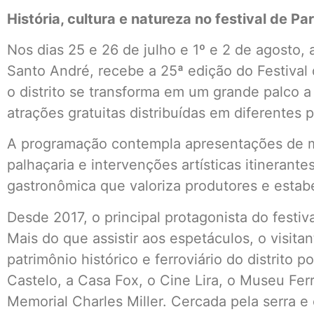
História, cultura e natureza no festival de P
Nos dias 25 e 26 de julho e 1º e 2 de agosto, 
Santo André, recebe a 25ª edição do Festival 
o distrito se transforma em um grande palco a
atrações gratuitas distribuídas em diferentes p
A programação contempla apresentações de mús
palhaçaria e intervenções artísticas itinerant
gastronômica que valoriza produtores e estab
Desde 2017, o principal protagonista do festiv
Mais do que assistir aos espetáculos, o visit
patrimônio histórico e ferroviário do distrito
Castelo, a Casa Fox, o Cine Lira, o Museu Ferro
Memorial Charles Miller. Cercada pela serra e 