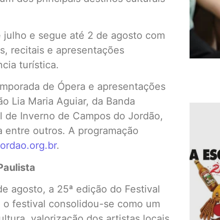
e julho e segue até 2 de agosto com
, recitais e apresentações
ia turística.
Temporada de Ópera e apresentações
ão Lia Maria Aguiar, da Banda
val de Inverno de Campos do Jordão,
a entre outros. A programação
ordao.org.br
.
Paulista
de agosto, a 25ª edição do Festival
 o festival consolidou-se como um
tura, valorização dos artistas locais