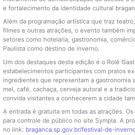
e fortalecimento da identidade cultural bragan
Além da programação artística que traz teatro
filmes e outras atrações, o evento também im
setores como hotelaria, gastronomia, comérci
Paulista como destino de inverno.
Um dos destaques desta edição é o Rolê Gast
estabelecimentos participantes com pratos exc
ingredientes que representam a gastronomia a
mel, café, cachaça, cerveja autoral e a tradici
convida visitantes a conhecerem a cidade ta
A entrada é gratuita em todas as atrações. Os
para controle de público no site Sympla. A p
no link:
braganca.sp.gov.br/festival-de-inver