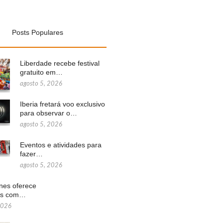
Posts Populares
Liberdade recebe festival
gratuito em…
agosto 5, 2026
Iberia fretará voo exclusivo
para observar o…
agosto 5, 2026
Eventos e atividades para
fazer…
agosto 5, 2026
ines oferece
ns com…
2026