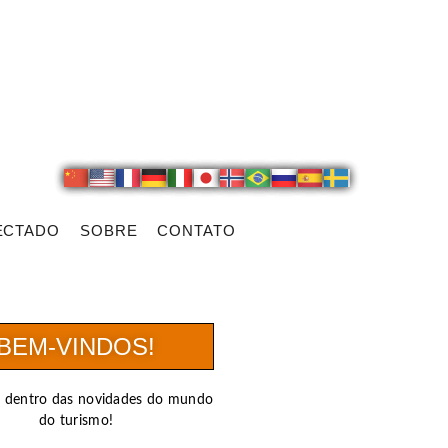
ECTADO
SOBRE
CONTATO
BEM-VINDOS!
r dentro das novidades do mundo
do turismo!