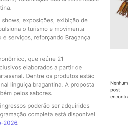
tina.
, shows, exposições, exibição de
pulsiona o turismo e movimenta
o e serviços, reforçando Bragança
ronômico, que reúne 21
lusivos elaborados a partir de
rtesanal. Dentre os produtos estão
Nenhum
onal linguiça bragantina. A proposta
post
mbém pelos sabores.
encontr
 ingressos poderão ser adquiridos
rogramação completa está disponível
no-2026
.