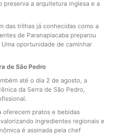
 preserva a arquitetura inglesa e a
 das trilhas já conhecidas como a
centes de Paranapiacaba preparou
ol. Uma oportunidade de caminhar
ra de São Pedro
ambém até o dia 2 de agosto, a
Cênica da Serra de São Pedro,
fissional.
a oferecem pratos e bebidas
valorizando ingredientes regionais e
onômica é assinada pela chef