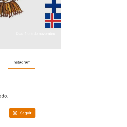
Dias 4 e 5 de novembro
Instagram
ado.
Seguir