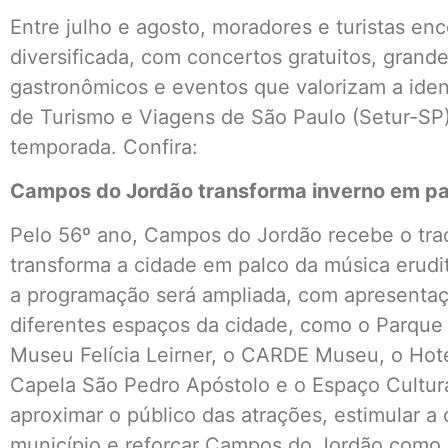
Entre julho e agosto, moradores e turistas 
diversificada, com concertos gratuitos, grande
gastronômicos e eventos que valorizam a iden
de Turismo e Viagens de São Paulo (Setur-SP)
temporada. Confira:
Campos do Jordão transforma inverno em pa
Pelo 56º ano, Campos do Jordão recebe o tradi
transforma a cidade em palco da música erudit
a programação será ampliada, com apresentaç
diferentes espaços da cidade, como o Parque 
Museu Felícia Leirner, o CARDE Museu, o Hotel
Capela São Pedro Apóstolo e o Espaço Cultural
aproximar o público das atrações, estimular a 
município e reforçar Campos do Jordão como u