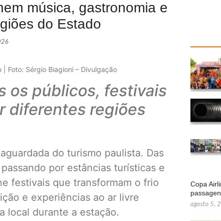
unem música, gastronomia e
egiões do Estado
026
Foto: Sérgio Biagioni – Divulgação
os públicos, festivais
r diferentes regiões
aguardada do turismo paulista. Das
passando por estâncias turísticas e
e festivais que transformam o frio
Copa Airl
passage
ição e experiências ao ar livre
agosto 5, 
 local durante a estação.