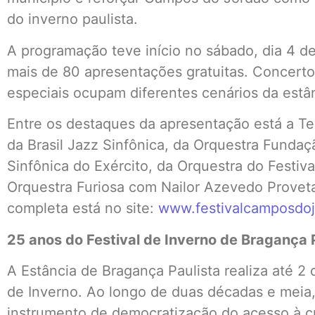
do inverno paulista.
A programação teve início no sábado, dia 4 d
mais de 80 apresentações gratuitas. Concertos
especiais ocupam diferentes cenários da estânc
Entre os destaques da apresentação está a 
da Brasil Jazz Sinfônica, da Orquestra Fundaç
Sinfônica do Exército, da Orquestra do Festi
Orquestra Furiosa com Nailor Azevedo Provet
completa está no site:
www.festivalcamposdoj
25 anos do Festival de Inverno de Bragança 
A Estância de Bragança Paulista realiza até 2 
de Inverno. Ao longo de duas décadas e meia,
instrumento de democratização do acesso à cul