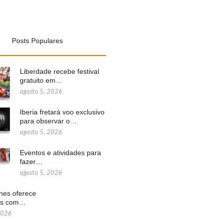
Posts Populares
Liberdade recebe festival
gratuito em…
agosto 5, 2026
Iberia fretará voo exclusivo
para observar o…
agosto 5, 2026
Eventos e atividades para
fazer…
agosto 5, 2026
ines oferece
ns com…
2026