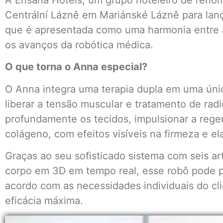
Centrální Lázně em Mariánské Lázně para lança
que é apresentada como uma harmonia entre a
os avanços da robótica médica.
O que torna o Anna especial?
O Anna integra uma terapia dupla em uma ún
liberar a tensão muscular e tratamento de rad
profundamente os tecidos, impulsionar a rege
colágeno, com efeitos visíveis na firmeza e el
Graças ao seu sofisticado sistema com seis a
corpo em 3D em tempo real, esse robô pode p
acordo com as necessidades individuais do cl
eficácia máxima.