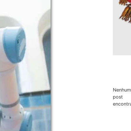
Nenhum
post
encontr