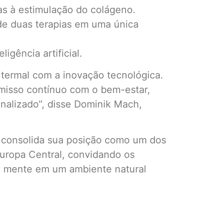
as à estimulação do colágeno.
e duas terapias em uma única
igência artificial.
 termal com a inovação tecnológica.
isso contínuo com o bem-estar,
alizado”, disse Dominik Mach,
consolida sua posição como um dos
Europa Central, convidando os
da mente em um ambiente natural