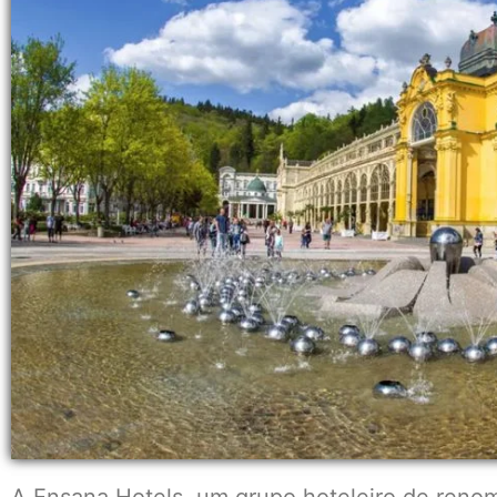
A Ensana Hotels, um grupo hoteleiro de renom