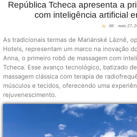
República Tcheca apresenta a pr
com inteligência artificia
by
AK
-
maio 27, 
As tradicionais termas de Mariánské Lázně, o
Hotels, representam um marco na inovação d
Anna, o primeiro robô de massagem com intelig
Tcheca. Esse avanço tecnológico, batizado d
massagem clássica com terapia de radiofrequê
músculos e tecidos, oferecendo uma experiên
rejuvenescimento.