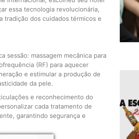
r essa tecnologia revolucionária,
 tradição dos cuidados térmicos e
ica sessão: massagem mecânica para
iofrequência (RF) para aquecer
neração e estimular a produção de
asticidade da pele.
rticulações e reconhecimento do
ersonalizar cada tratamento de
iente, garantindo segurança e