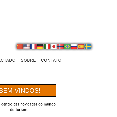
ECTADO
SOBRE
CONTATO
BEM-VINDOS!
r dentro das novidades do mundo
do turismo!