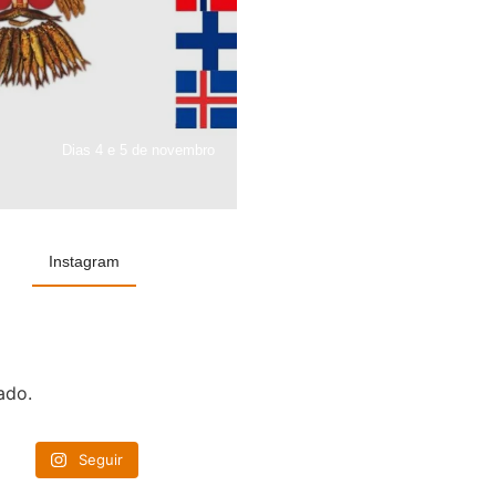
Dias 4 e 5 de novembro
Instagram
ado.
Seguir