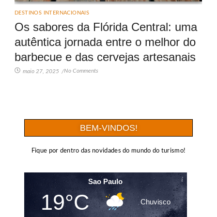
DESTINOS INTERNACIONAIS
Os sabores da Flórida Central: uma
autêntica jornada entre o melhor do
barbecue e das cervejas artesanais
No Comments
maio 27, 2025
/
BEM-VINDOS!
Fique por dentro das novidades do mundo do turismo!
Sao Paulo
19°C
Chuvisco