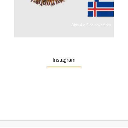
Dias 4 e 5 de novembro
Instagram