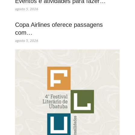
Eventos e atividades para fazer…
agosto 5, 2026
Copa Airlines oferece passagens
com…
agosto 5, 2026