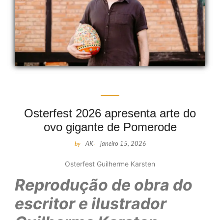
Osterfest 2026 apresenta arte do
ovo gigante de Pomerode
by
AK
-
janeiro 15, 2026
Osterfest Guilherme Karsten
Reprodução de obra do
escritor e ilustrador