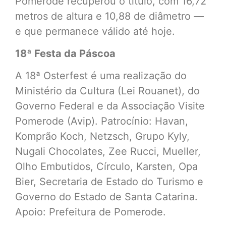
Pomerode recuperou o título, com 16,72
metros de altura e 10,88 de diâmetro —
e que permanece válido até hoje.
18ª Festa da Páscoa
A 18ª Osterfest é uma realização do
Ministério da Cultura (Lei Rouanet), do
Governo Federal e da Associação Visite
Pomerode (Avip). Patrocínio: Havan,
Komprão Koch, Netzsch, Grupo Kyly,
Nugali Chocolates, Zee Rucci, Mueller,
Olho Embutidos, Círculo, Karsten, Opa
Bier, Secretaria de Estado do Turismo e
Governo do Estado de Santa Catarina.
Apoio: Prefeitura de Pomerode.