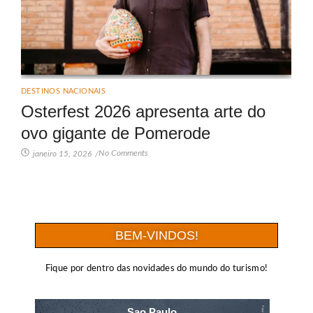
DESTINOS NACIONAIS
Osterfest 2026 apresenta arte do
ovo gigante de Pomerode
No Comments
janeiro 15, 2026
/
BEM-VINDOS!
Fique por dentro das novidades do mundo do turismo!
Sao Paulo