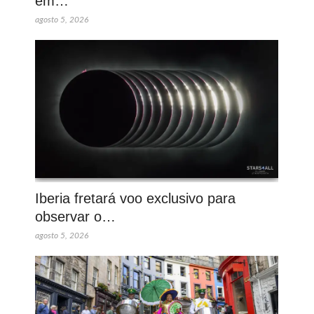
em…
agosto 5, 2026
Iberia fretará voo exclusivo para
observar o…
agosto 5, 2026