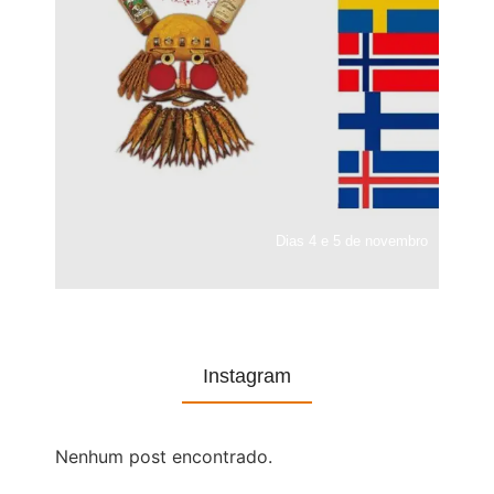
Dias 4 e 5 de novembro
Instagram
Nenhum post encontrado.