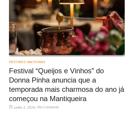
DESTINOS NACIONAIS
Festival “Queijos e Vinhos” do
Donna Pinha anuncia que a
temporada mais charmosa do ano já
começou na Mantiqueira
No Comments
junho 3, 2026
/