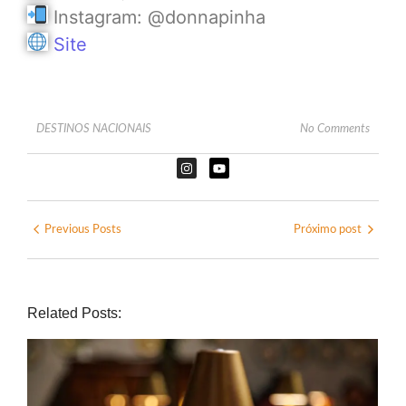
Instagram: @donnapinha
Site
DESTINOS NACIONAIS
No Comments
Previous Posts
Próximo post
Related Posts: