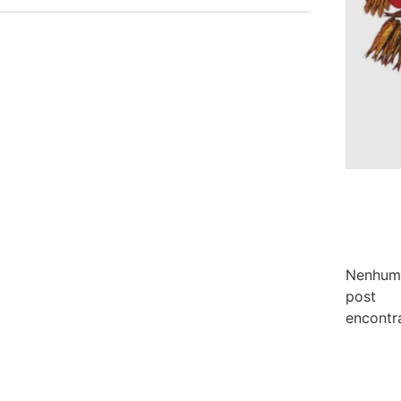
Nenhum
post
encontr