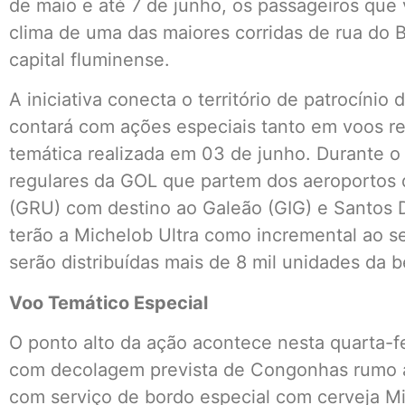
de maio e até 7 de junho, os passageiros qu
clima de uma das maiores corridas de rua do 
capital fluminense.
A iniciativa conecta o território de patrocíni
contará com ações especiais tanto em voos 
temática realizada em 03 de junho. Durante o
regulares da GOL que partem dos aeroportos
(GRU) com destino ao Galeão (GIG) e Santos 
terão a Michelob Ultra como incremental ao ser
serão distribuídas mais de 8 mil unidades da b
Voo Temático Especial
O ponto alto da ação acontece nesta quarta-f
com decolagem prevista de Congonhas rumo a
com serviço de bordo especial com cerveja Mi