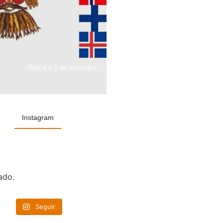
Dias 4 e 5 de novembro
Instagram
ado.
Seguir