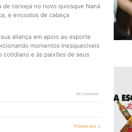
ta de cerveja no novo quiosque Naná
uca, e encostos de cabeça
sua aliança em apoio ao esporte
porcionando momentos inesquecíveis
cotidiano e às paixões de seus
No Comments
Próximo post