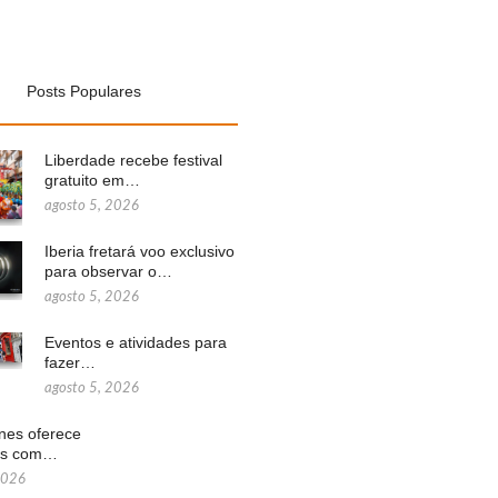
Posts Populares
Liberdade recebe festival
gratuito em…
agosto 5, 2026
Iberia fretará voo exclusivo
para observar o…
agosto 5, 2026
Eventos e atividades para
fazer…
agosto 5, 2026
ines oferece
ns com…
2026