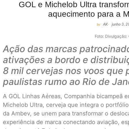
GOL e Michelob Ultra transf
aquecimento para a M
by
AK
-
junho 3, 
Foto: Divulgação:
Ação das marcas patrocinad
ativações a bordo e distribui
8 mil cervejas nos voos que
paulistas rumo ao Rio de Jan
A GOL Linhas Aéreas, Companhia bicampeã em 
Michelob Ultra, cerveja que integra o portfól
da Ambev, se unem para transformar o deslo
experiência de marca conectando aviação, espo