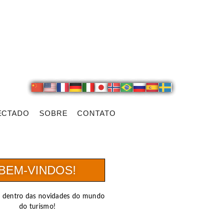
ECTADO
SOBRE
CONTATO
BEM-VINDOS!
r dentro das novidades do mundo
do turismo!