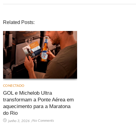
Related Posts:
CONECTADO
GOL e Michelob Ultra
transformam a Ponte Aérea em
aquecimento para a Maratona
do Rio
No Comments
junho 3, 2026
/