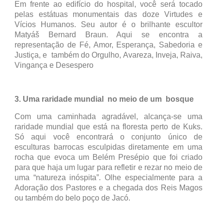
Em frente ao edifício do hospital, você será tocado
pelas estátuas monumentais das doze Virtudes e
Vícios Humanos. Seu autor é o brilhante escultor
Matyáš Bernard Braun. Aqui se encontra a
representação de Fé, Amor, Esperança, Sabedoria e
Justiça, e também do Orgulho, Avareza, Inveja, Raiva,
Vingança e Desespero
3. Uma raridade mundial no meio de um bosque
Com uma caminhada agradável, alcança-se uma
raridade mundial que está na floresta perto de Kuks.
Só aqui você encontrará o conjunto único de
esculturas barrocas esculpidas diretamente em uma
rocha que evoca um Belém Presépio que foi criado
para que haja um lugar para refletir e rezar no meio de
uma “natureza inóspita”. Olhe especialmente para a
Adoração dos Pastores e a chegada dos Reis Magos
ou também do belo poço de Jacó.