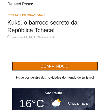
Related Posts:
DESTINOS INTERNACIONAIS
Kuks, o barroco secreto da
República Tcheca!
No Comments
setembro 19, 2017
/
BEM-VINDOS!
Fique por dentro das novidades do mundo do turismo!
Sao Paulo
16°C
Chuva fraca