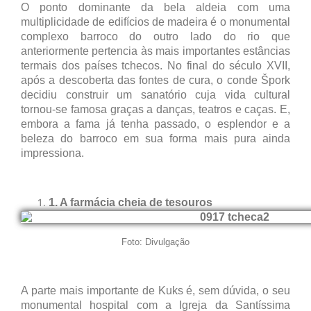
O ponto dominante da bela aldeia com uma
multiplicidade de edifícios de madeira é o monumental
complexo barroco do outro lado do rio que
anteriormente pertencia às mais importantes estâncias
termais dos países tchecos. No final do século XVII,
após a descoberta das fontes de cura, o conde Špork
decidiu construir um sanatório cuja vida cultural
tornou-se famosa graças a danças, teatros e caças. E,
embora a fama já tenha passado, o esplendor e a
beleza do barroco em sua forma mais pura ainda
impressiona.
1. A farmácia cheia de tesouros
Foto: Divulgação
A parte mais importante de Kuks é, sem dúvida, o seu
monumental hospital com a Igreja da Santíssima