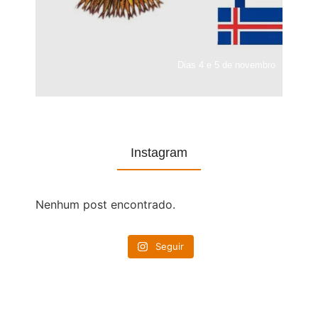
Dias 4 e 5 de novembro
Instagram
Nenhum post encontrado.
Seguir