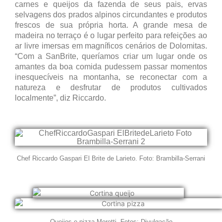
carnes e queijos da fazenda de seus pais, ervas
selvagens dos prados alpinos circundantes e produtos
frescos de sua própria horta. A grande mesa de
madeira no terraço é o lugar perfeito para refeições ao
ar livre imersas em magníficos cenários de Dolomitas.
“Com a SanBrite, queríamos criar um lugar onde os
amantes da boa comida pudessem passar momentos
inesquecíveis na montanha, se reconectar com a
natureza e desfrutar de produtos cultivados
localmente”, diz Riccardo.
Chef Riccardo Gaspari El Brite de Larieto. Foto: Brambilla-Serrani
Queijos e pizza Moretti. Fotos: Divulgação