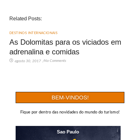
Related Posts:
DESTINOS INTERNACIONAIS
As Dolomitas para os viciados em
adrenalina e comidas
No Comments
agosto 30, 2017
/
BEM-VINDOS!
Fique por dentro das novidades do mundo do turismo!
Sao Paulo