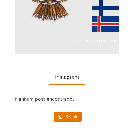
Dias 4 e 5 de novembro
Instagram
Nenhum post encontrado.
Seguir