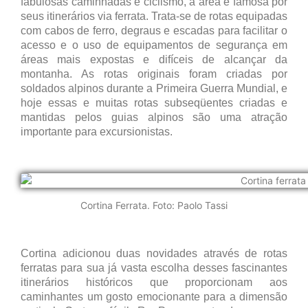
fabulosas caminhadas e ciclismo, a área é famosa por
seus itinerários via ferrata. Trata-se de rotas equipadas
com cabos de ferro, degraus e escadas para facilitar o
acesso e o uso de equipamentos de segurança em
áreas mais expostas e difíceis de alcançar da
montanha. As rotas originais foram criadas por
soldados alpinos durante a Primeira Guerra Mundial, e
hoje essas e muitas rotas subseqüentes criadas e
mantidas pelos guias alpinos são uma atração
importante para excursionistas.
Cortina Ferrata. Foto: Paolo Tassi
Cortina adicionou duas novidades através de rotas
ferratas para sua já vasta escolha desses fascinantes
itinerários históricos que proporcionam aos
caminhantes um gosto emocionante para a dimensão