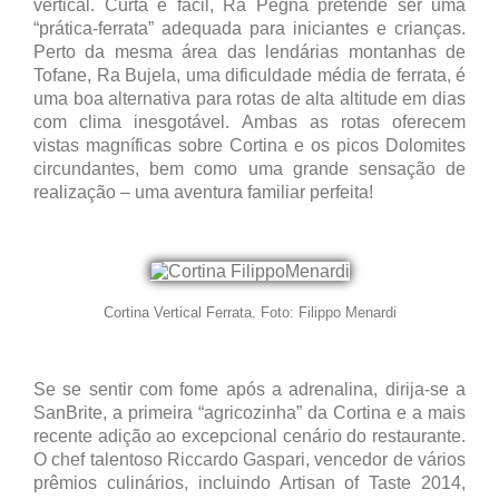
vertical. Curta e fácil, Ra Pegna pretende ser uma
“prática-ferrata” adequada para iniciantes e crianças.
Perto da mesma área das lendárias montanhas de
Tofane, Ra Bujela, uma dificuldade média de ferrata, é
uma boa alternativa para rotas de alta altitude em dias
com clima inesgotável. Ambas as rotas oferecem
vistas magníficas sobre Cortina e os picos Dolomites
circundantes, bem como uma grande sensação de
realização – uma aventura familiar perfeita!
Cortina Vertical Ferrata. Foto: Filippo Menardi
Se se sentir com fome após a adrenalina, dirija-se a
SanBrite, a primeira “agricozinha” da Cortina e a mais
recente adição ao excepcional cenário do restaurante.
O chef talentoso Riccardo Gaspari, vencedor de vários
prêmios culinários, incluindo Artisan of Taste 2014,