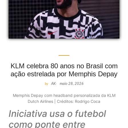
KLM celebra 80 anos no Brasil com
ação estrelada por Memphis Depay
by
AK
-
maio 28, 2026
Memphis Depay com headband personalizada da KLM
Dutch Airlines | Créditos: Rodrigo Coca
Iniciativa usa o futebol
como ponte entre