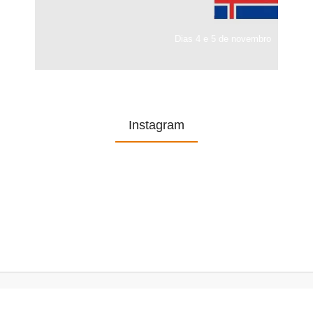
Dias 4 e 5 de novembro
Instagram