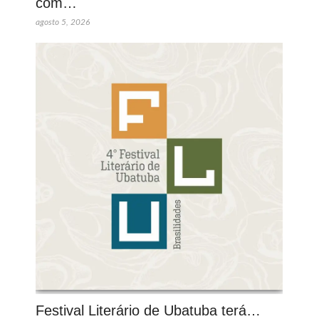
com…
agosto 5, 2026
Festival Literário de Ubatuba terá…