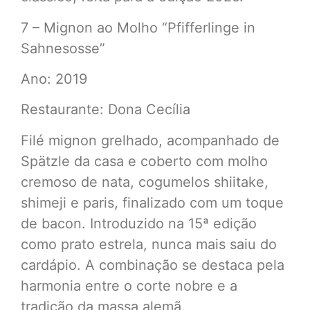
7 – Mignon ao Molho “Pfifferlinge in
Sahnesosse”
Ano: 2019
Restaurante: Dona Cecília
Filé mignon grelhado, acompanhado de
Spätzle da casa e coberto com molho
cremoso de nata, cogumelos shiitake,
shimeji e paris, finalizado com um toque
de bacon. Introduzido na 15ª edição
como prato estrela, nunca mais saiu do
cardápio. A combinação se destaca pela
harmonia entre o corte nobre e a
tradição da massa alemã.