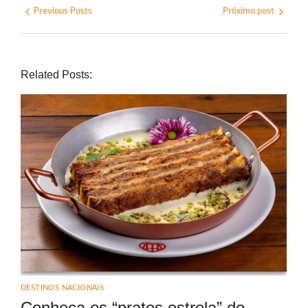
Previous Posts
Próximo post
Related Posts:
DESTINOS NACIONAIS
Conheça os “pratos estrela” do