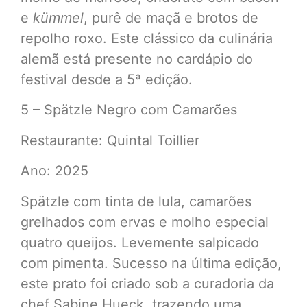
e
kümmel
, purê de maçã e brotos de
repolho roxo. Este clássico da culinária
alemã está presente no cardápio do
festival desde a 5ª edição.
5 – Spätzle Negro com Camarões
Restaurante: Quintal Toillier
Ano: 2025
Spätzle com tinta de lula, camarões
grelhados com ervas e molho especial
quatro queijos. Levemente salpicado
com pimenta. Sucesso na última edição,
este prato foi criado sob a curadoria da
chef Sabine Hueck, trazendo uma