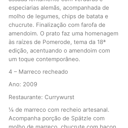
especiarias alemãs, acompanhada de
molho de legumes, chips de batata e
chucrute. Finalização com farofa de
amendoim. O prato faz uma homenagem
às raízes de Pomerode, tema da 18ª
edição, acentuando o amendoim com
um toque contemporâneo.
4 – Marreco recheado
Ano: 2009
Restaurante: Currywurst
¼ de marreco com recheio artesanal.
Acompanha porção de Spätzle com
molho de marreco, chucrute com bacon