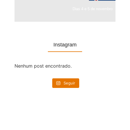
Dias 4 e 5 de novembro
Instagram
Nenhum post encontrado.
Seguir