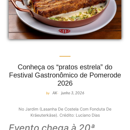
Conheça os “pratos estrela” do
Festival Gastronômico de Pomerode
2026
by
AK
-
junho 3, 2026
No Jardim (Lasanha De Costela Com Fonduta De
Kräeuterkäse). Crédito: Luciano Dias
Evento chega à 20ª