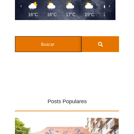
‹
›
16°C
16°C
17°C
19°C
22°C
24°C
Posts Populares