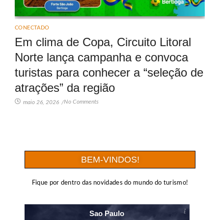
CONECTADO
Em clima de Copa, Circuito Litoral
Norte lança campanha e convoca
turistas para conhecer a “seleção de
atrações” da região
No Comments
maio 26, 2026
/
BEM-VINDOS!
Fique por dentro das novidades do mundo do turismo!
Sao Paulo