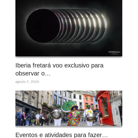
Iberia fretará voo exclusivo para
observar o…
agosto 5, 2026
Eventos e atividades para fazer…