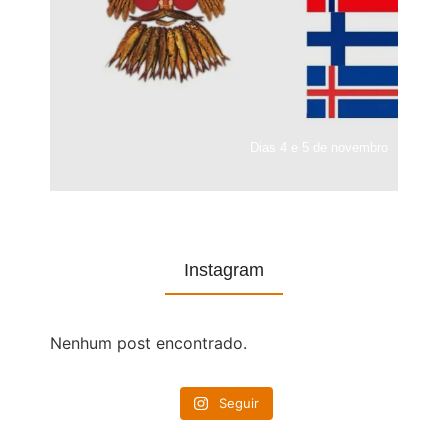
Dias 4 e 5 de novembro
Instagram
Nenhum post encontrado.
Seguir