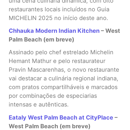
uma cena culinária dinâmica, com oito
restaurantes locais incluídos no Guia
MICHELIN 2025 no início deste ano.
Chhauka Modern Indian Kitchen
– West
Palm Beach (em breve)
Assinado pelo chef estrelado Michelin
Hemant Mathur e pelo restaurateur
Pravin Mascarenhas, o novo restaurante
vai destacar a culinária regional indiana,
com pratos compartilháveis e marcados
por combinações de especiarias
intensas e autênticas.
Eataly West Palm Beach at CityPlace
–
West Palm Beach (em breve)