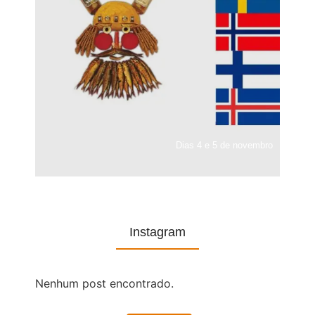
Dias 4 e 5 de novembro
Instagram
Nenhum post encontrado.