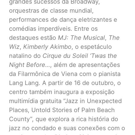
grandes sucessos da Broadway,
orquestras de classe mundial,
performances de dança eletrizantes e
comédias imperdíveis. Entre os
destaques estão
MJ: The Musical
,
The
Wiz
,
Kimberly Akimbo
, o espetáculo
natalino do
Cirque du Soleil ‘Twas the
Night Before…
, além de apresentações
da Filarmônica de Viena com o pianista
Lang Lang. A partir de 16 de outubro, o
centro também inaugura a exposição
multimídia gratuita “Jazz in Unexpected
Places, Untold Stories of Palm Beach
County”, que explora a rica história do
jazz no condado e suas conexões com o