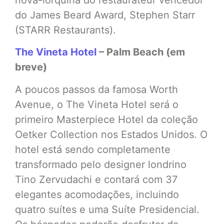
nova-iorquina do restaurateur vencedor
do James Beard Award, Stephen Starr
(STARR Restaurants).
The Vineta Hotel
– Palm Beach (em
breve)
A poucos passos da famosa Worth
Avenue, o The Vineta Hotel será o
primeiro Masterpiece Hotel da coleção
Oetker Collection nos Estados Unidos. O
hotel está sendo completamente
transformado pelo designer londrino
Tino Zervudachi e contará com 37
elegantes acomodações, incluindo
quatro suítes e uma Suíte Presidencial.