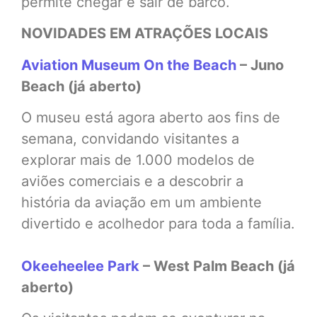
permite chegar e sair de barco.
NOVIDADES EM ATRAÇÕES LOCAIS
Aviation Museum On the Beach
– Juno
Beach (já aberto)
O museu está agora aberto aos fins de
semana, convidando visitantes a
explorar mais de 1.000 modelos de
aviões comerciais e a descobrir a
história da aviação em um ambiente
divertido e acolhedor para toda a família.
Okeeheelee Park
– West Palm Beach (já
aberto)