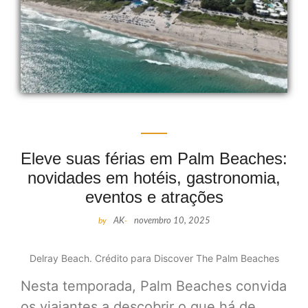
Eleve suas férias em Palm Beaches:
novidades em hotéis, gastronomia,
eventos e atrações
by
AK
-
novembro 10, 2025
Delray Beach. Crédito para Discover The Palm Beaches
Nesta temporada, Palm Beaches convida
os viajantes a descobrir o que há de