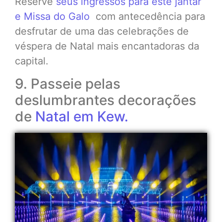
Reserve
seus ingressos para este jantar
e Missa do Galo
com antecedência para
desfrutar de uma das celebrações de
véspera de Natal mais encantadoras da
capital.
9. Passeie pelas
deslumbrantes decorações
de
Natal em Kew.