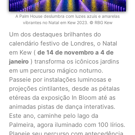
A Palm House deslumbra com luzes azuis e amarelas
vibrantes no Natal em Kew 2023. © RBG Kew
Um dos destaques brilhantes do
calendário festivo de Londres, o Natal
em Kew (
de 14 de novembro a 4 de
janeiro
) transforma os icônicos jardins
em um percurso mágico noturno.
Passeie por instalações luminosas e
projeções cintilantes, desde as pétalas
etéreas da exposição In Bloom até as
animadas pistas de dança interativas.
Este ano, caminhe pelo lago da
Palmeira, agora iluminado com 100 lírios.
Planeje seu percurso com antecedência