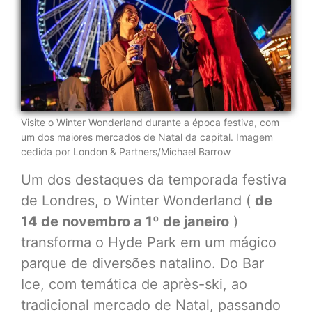
Visite o Winter Wonderland durante a época festiva, com
um dos maiores mercados de Natal da capital. Imagem
cedida por London & Partners/Michael Barrow
Um dos destaques da temporada festiva
de Londres, o Winter Wonderland (
de
14 de novembro a 1º de janeiro
)
transforma o Hyde Park em um mágico
parque de diversões natalino. Do Bar
Ice, com temática de après-ski, ao
tradicional mercado de Natal, passando