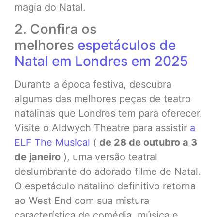
magia do Natal.
2. Confira os
melhores
espetáculos de
Natal em Londres em 2025
Durante a época festiva, descubra
algumas das melhores peças de teatro
natalinas que Londres tem para oferecer.
Visite o Aldwych Theatre para assistir
a
ELF The Musical
(
de 28 de outubro a 3
de janeiro
), uma versão teatral
deslumbrante do adorado filme de Natal.
O espetáculo natalino definitivo retorna
ao West End com sua mistura
característica de comédia, música e