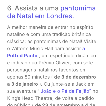
6. Assista a uma
pantomima
de Natal em Londres.
A melhor maneira de entrar no espírito
natalino é com uma tradição britânica
clássica: as pantomimas de Natal! Visite
o Wilton’s Music Hall para assistir
a
Potted Panto
, um espetáculo dinâmico
e indicado ao Prêmio Olivier, com sete
personagens natalinos favoritos em
apenas 80 minutos (
de 3 de dezembro
a 3 de janeiro
). Ou junte-se a Jack em
sua aventura ”
João e o Pé de Feijão”
no
King’s Head Theatre, de volta a pedido
do público (
de 23 de novembro a 4 de