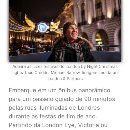
Admire as luzes festivas do London by Night Christmas
Lights Tour. Crédito: Michael Barrow. Imagem cedida por
London & Partners
Embarque em um ônibus panorâmico
para um passeio guiado de 90 minutos
pelas ruas iluminadas de Londres
durante as festas de fim de ano.
Partindo da London Eye, Victoria ou