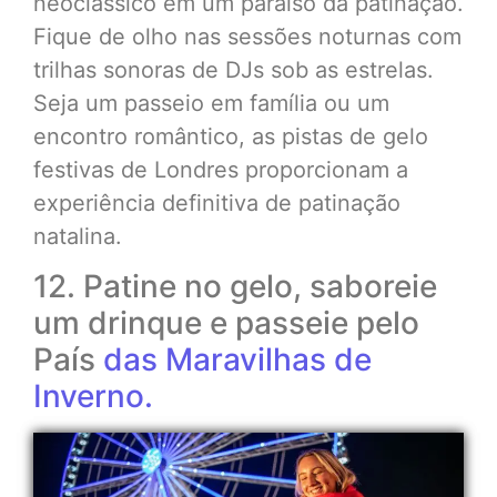
neoclássico em um paraíso da patinação.
Fique de olho nas sessões noturnas com
trilhas sonoras de DJs sob as estrelas.
Seja um passeio em família ou um
encontro romântico, as pistas de gelo
festivas de Londres proporcionam a
experiência definitiva de patinação
natalina.
12. Patine no gelo, saboreie
um drinque e passeie pelo
País
das Maravilhas de
Inverno.