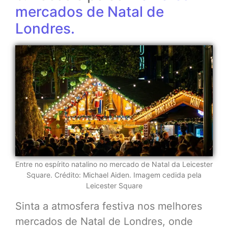
mercados de Natal de
Londres.
Entre no espírito natalino no mercado de Natal da Leicester
Square. Crédito: Michael Aiden. Imagem cedida pela
Leicester Square
Sinta a atmosfera festiva nos melhores
mercados de Natal de Londres, onde