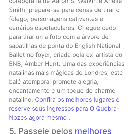
coreografia de Aaron S. Watkin e Arielle
Smith, prepare-se para cenas de tirar o
fôlego, personagens cativantes e
cenários espetaculares. Chegue cedo
para tirar uma foto com a árvore de
sapatilhas de ponta do English National
Ballet no foyer, criada pela ex-artista do
ENB, Amber Hunt. Uma das experiências
natalinas mais mágicas de Londres, este
balé atemporal promete alegria,
encantamento e um toque de charme
natalino.
Confira os melhores lugares e
reserve seus ingressos para O Quebra-
Nozes agora mesmo
.
5. Passeie pelos
melhores