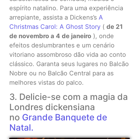
espírito natalino. Para uma experiência
arrepiante, assista a Dickens’s
A
Christmas Carol: A Ghost Story
(
de 21
de novembro a 4 de janeiro
), onde
efeitos deslumbrantes e um cenário
vitoriano assombroso dão vida ao conto
clássico. Garanta seus lugares no Balcão
Nobre ou no Balcão Central para as
melhores vistas do palco.
3. Delicie-se com a magia da
Londres dickensiana
no
Grande Banquete de
Natal.