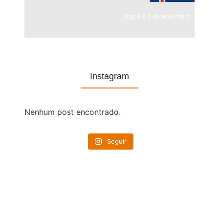
Dias 4 e 5 de novembro
Instagram
Nenhum post encontrado.
Seguir