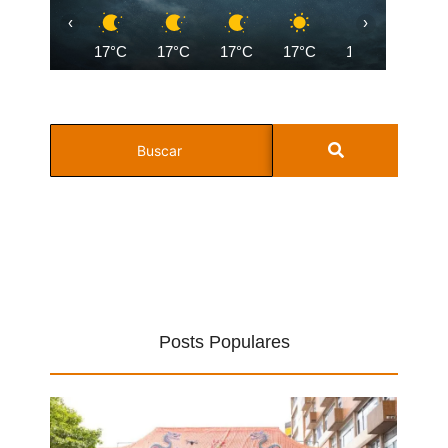
‹
›
17°C
17°C
17°C
17°C
19°C
21°C
Posts Populares