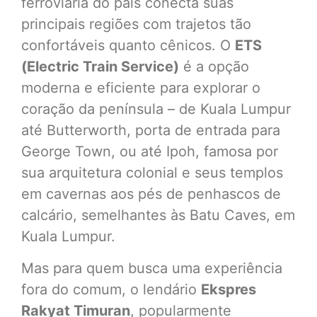
ferroviária do país conecta suas
principais regiões com trajetos tão
confortáveis quanto cênicos. O
ETS
(Electric Train Service)
é a opção
moderna e eficiente para explorar o
coração da península – de Kuala Lumpur
até Butterworth, porta de entrada para
George Town, ou até Ipoh, famosa por
sua arquitetura colonial e seus templos
em cavernas aos pés de penhascos de
calcário, semelhantes às Batu Caves, em
Kuala Lumpur.
Mas para quem busca uma experiência
fora do comum, o lendário
Ekspres
Rakyat Timuran
, popularmente