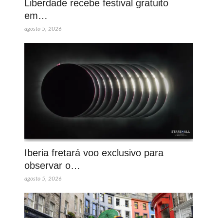
Liberdade recebe festival gratuito
em…
agosto 5, 2026
Iberia fretará voo exclusivo para
observar o…
agosto 5, 2026