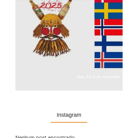
Dias 4 e 5 de novembro
Instagram
Nenhum post encontrado.