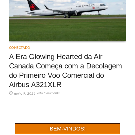
CONECTADO
A Era Glowing Hearted da Air
Canada Começa com a Decolagem
do Primeiro Voo Comercial do
Airbus A321XLR
No Comments
junho 9, 2026
/
BEM-VINDOS!