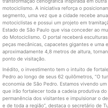
transformação cenográfica inspirada em outra
motociclismo. A iniciativa reforça o posicio
segmento, uma vez que a cidade recebe anua
motociclistas e possui um projeto em tramitaç
Estado de São Paulo que visa conceder ao muni
do Motociclismo. O portal receberá esculturas
peças mecânicas, capacetes gigantes e uma e
aproximadamente 4,8 metros de altura, torna
ponto de visitação.
Inédito, o investimento tem o intuito de forta
Pedro ao longo de seus 62 quilômetros, “O tu
economia de São Pedro. Estamos vivendo um 
que irão fortalecer toda a cadeia produtiva do
permanência dos visitantes e impulsionar o 
e de toda a região”, destaca o secretário de T