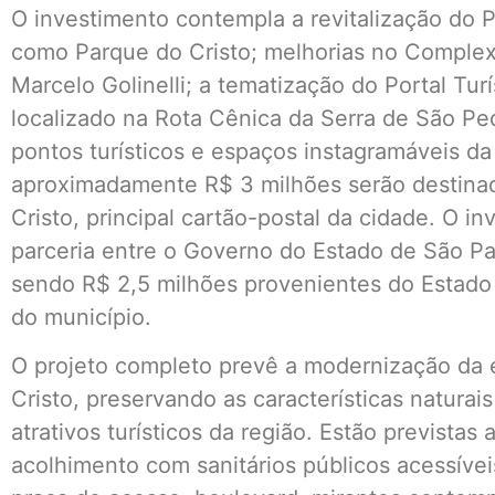
O investimento contempla a revitalização do 
como Parque do Cristo; melhorias no Complex
Marcelo Golinelli; a tematização do Portal Tur
localizado na Rota Cênica da Serra de São Ped
pontos turísticos e espaços instagramáveis da 
aproximadamente R$ 3 milhões serão destina
Cristo, principal cartão-postal da cidade. O i
parceria entre o Governo do Estado de São Pa
sendo R$ 2,5 milhões provenientes do Estado e
do município.
O projeto completo prevê a modernização da e
Cristo, preservando as características naturai
atrativos turísticos da região. Estão prevista
acolhimento com sanitários públicos acessívei