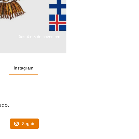
Dias 4 e 5 de novembro
Instagram
ado.
Seguir