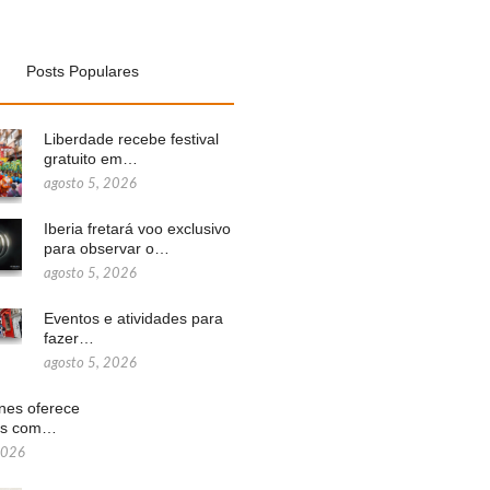
Posts Populares
Liberdade recebe festival
gratuito em…
agosto 5, 2026
Iberia fretará voo exclusivo
para observar o…
agosto 5, 2026
Eventos e atividades para
fazer…
agosto 5, 2026
ines oferece
ns com…
2026