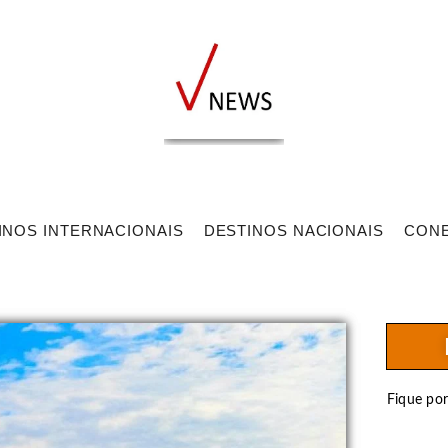
INOS INTERNACIONAIS
DESTINOS NACIONAIS
CON
Fique po