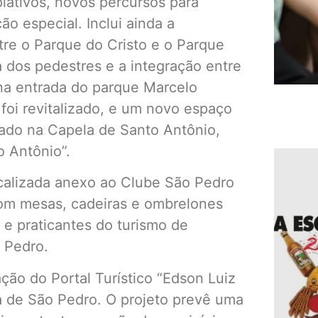
lativos, novos percursos para
ão especial. Inclui ainda a
tre o Parque do Cristo e o Parque
a dos pedestres e a integração entre
o na entrada do parque Marcelo
 foi revitalizado, e um novo espaço
tado na Capela de Santo Antônio,
o Antônio”.
localizada anexo ao Clube São Pedro
om mesas, cadeiras e ombrelones
 e praticantes do turismo de
 Pedro.
ção do Portal Turístico “Edson Luiz
ra de São Pedro. O projeto prevê uma