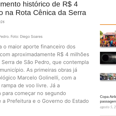
mento histórico de R$ 4
mo na Rota Cênica da Serra
2026
Pedro. Foto: Diego Soares
a o maior aporte financeiro dos
ca, com aproximadamente R$ 4 milhões
 Serra de São Pedro, que contempla
município. As primeiras obras já
ógico Marcelo Golinelli, com a
rampa de voo livre. Já a
sta para começar no segundo
Copa Airl
e a Prefeitura e o Governo do Estado
passage
agosto 5, 