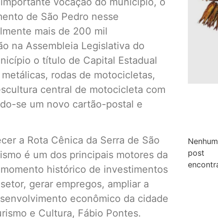
 importante vocação do município, o
namento de São Pedro nesse
lmente mais de 200 mil
ão na Assembleia Legislativa do
cípio o título de Capital Estadual
 metálicas, rodas de motocicletas,
scultura central de motocicleta com
ndo-se um novo cartão-postal e
lecer a Rota Cênica da Serra de São
Nenhum
post
rismo é um dos principais motores da
encontr
momento histórico de investimentos
 setor, gerar empregos, ampliar a
desenvolvimento econômico da cidade
urismo e Cultura, Fábio Pontes.