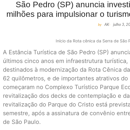
São Pedro (SP) anuncia investi
milhões para impulsionar o turis
by
AK
-
julho 3, 
Início da Rota cênica da Serra de São 
A Estância Turística de São Pedro (SP) anunci
últimos cinco anos em infraestrutura turísti
destinados à modernização da Rota Cênica da
62 quilômetros, e de importantes atrativos do 
começaram no Complexo Turístico Parque Ecol
revitalização dos decks de contemplação e da 
revitalização do Parque do Cristo está previ
semestre, após a assinatura de convênio entr
de São Paulo.