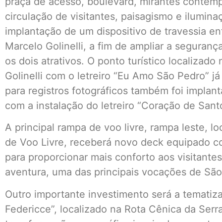
praça de acesso, boulevard, mirantes contemp
circulação de visitantes, paisagismo e iluminaç
implantação de um dispositivo de travessia en
Marcelo Golinelli, a fim de ampliar a seguranç
os dois atrativos. O ponto turístico localizad
Golinelli com o letreiro “Eu Amo São Pedro” já
para registros fotográficos também foi implan
com a instalação do letreiro “Coração de Sant
A principal rampa de voo livre, rampa leste, 
de Voo Livre, receberá novo deck equipado c
para proporcionar mais conforto aos visitantes
aventura, uma das principais vocações de São
Outro importante investimento será a tematiza
Federicce”, localizado na Rota Cênica da Ser