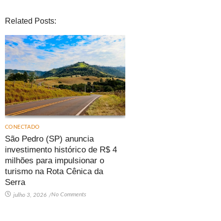
Related Posts:
CONECTADO
São Pedro (SP) anuncia
investimento histórico de R$ 4
milhões para impulsionar o
turismo na Rota Cênica da
Serra
No Comments
julho 3, 2026
/