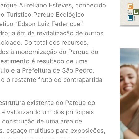
Parque Aureliano Esteves, conhecido
o Turístico Parque Ecológico
ístico “Edson Luiz Federicce”,
ro; além da revitalização de outros
cidade. Do total dos recursos,
dos à modernização do Parque do
nvestimento é resultado de uma
ulo e a Prefeitura de São Pedro,
 o restante fruto de contrapartida
strutura existente do Parque do
s e valorizando um dos principais
s a construção de uma área de
s, espaço multiuso para exposições,