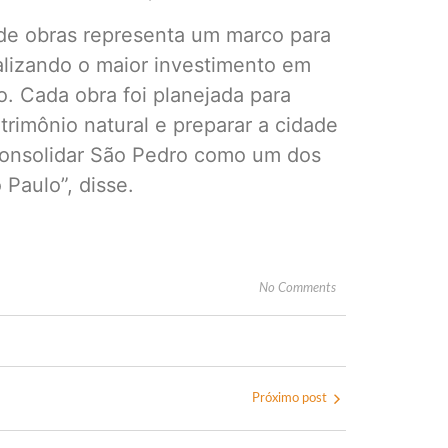
e de obras representa um marco para
alizando o maior investimento em
ro. Cada obra foi planejada para
trimônio natural e preparar a cidade
 consolidar São Pedro como um dos
 Paulo”, disse.
No Comments
Próximo post