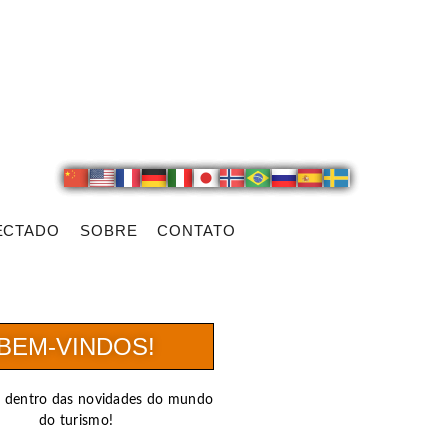
ECTADO
SOBRE
CONTATO
BEM-VINDOS!
r dentro das novidades do mundo
do turismo!