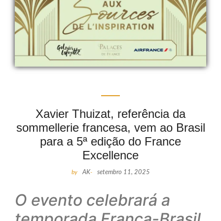
Xavier Thuizat, referência da
sommellerie francesa, vem ao Brasil
para a 5ª edição do France
Excellence
by
AK
-
setembro 11, 2025
O evento celebrará a
temporada França-Brasil