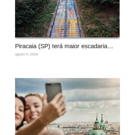
Piracaia (SP) terá maior escadaria…
agosto 9, 2026