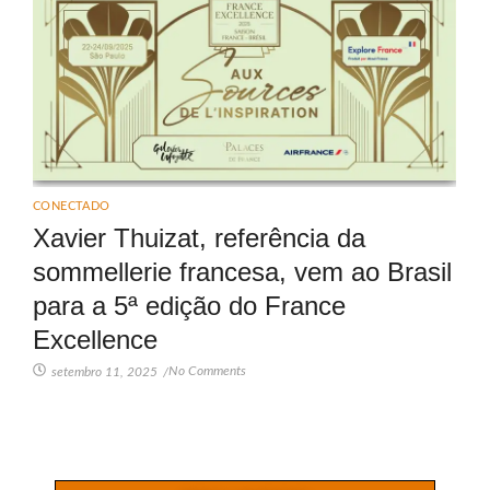
CONECTADO
Xavier Thuizat, referência da
sommellerie francesa, vem ao Brasil
para a 5ª edição do France
Excellence
No Comments
setembro 11, 2025
/