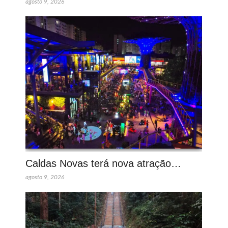
agosto 9, 2026
Caldas Novas terá nova atração…
agosto 9, 2026