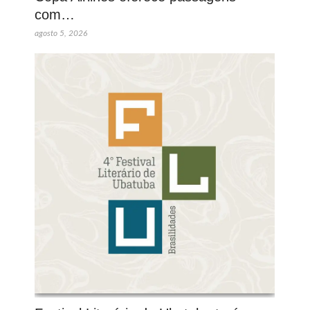
com…
agosto 5, 2026