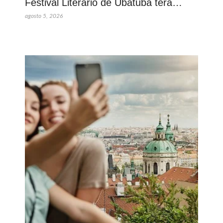
Festival Literário de Ubatuba terá…
agosto 5, 2026