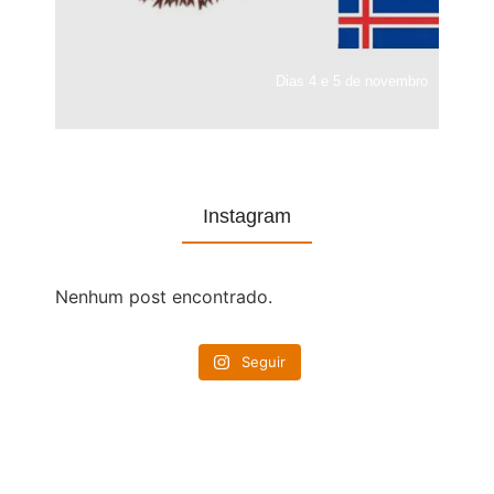
Dias 4 e 5 de novembro
Instagram
Nenhum post encontrado.
Seguir