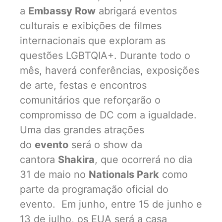
a
Embassy Row
abrigará eventos
culturais e exibições de filmes
internacionais que exploram as
questões LGBTQIA+. Durante todo o
mês, haverá conferências, exposições
de arte, festas e encontros
comunitários que reforçarão o
compromisso de DC com a igualdade.
Uma das grandes atrações
do
evento
será o show da
cantora
Shakira
, que ocorrerá no dia
31 de maio no
Nationals Park
como
parte da programação oficial do
evento. Em junho, entre 15 de junho e
13 de julho, os EUA será a casa