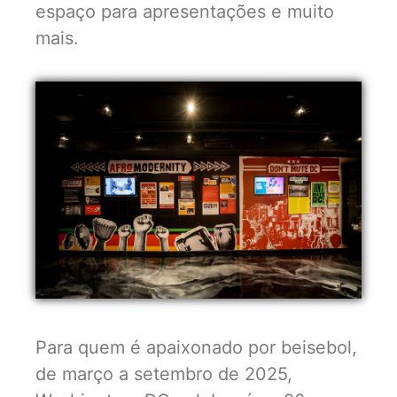
espaço para apresentações e muito
mais.
Para quem é apaixonado por beisebol,
de março a setembro de 2025,