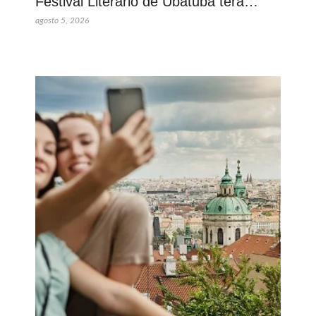
Festival Literário de Ubatuba terá…
agosto 5, 2026