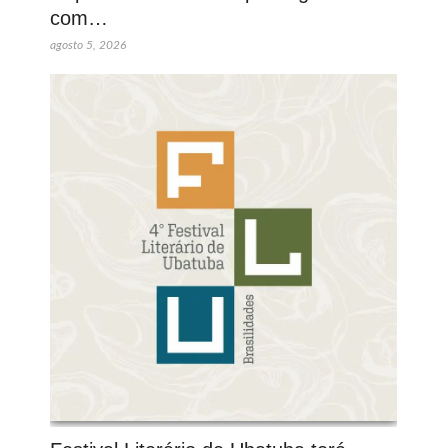
com…
agosto 5, 2026