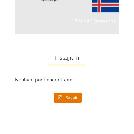
Dias 4 e 5 de novembro
Instagram
Nenhum post encontrado.
Seguir