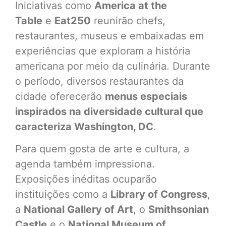
Iniciativas como
America at the
Table
e
Eat250
reunirão chefs,
restaurantes, museus e embaixadas em
experiências que exploram a história
americana por meio da culinária. Durante
o período, diversos restaurantes da
cidade oferecerão
menus especiais
inspirados na diversidade cultural que
caracteriza Washington, DC
.
Para quem gosta de arte e cultura, a
agenda também impressiona.
Exposições inéditas ocuparão
instituições como a
Library of Congress
,
a
National Gallery of Art
, o
Smithsonian
Castle
e o
National Museum of