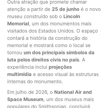
Outra atração que promete chamar
atenção a partir de
25 de junho
é o novo
museu construído sob o
Lincoln
Memorial
, um dos monumentos mais
visitados dos Estados Unidos. O espaço
contará a história da construção do
memorial e mostrará como o local se
tornou
um dos principais símbolos da
luta pelos direitos civis no país
. A
experiência inclui
projeções
multimídia
e acesso visual às estruturas
internas do monumento.
Em julho de 2026, o
National Air and
Space Museum
, um dos museus mais
populares do Smithsonian, concluirá