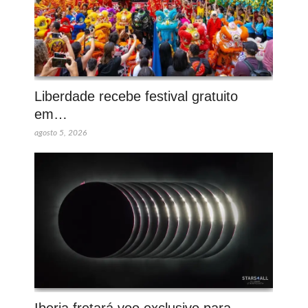
Liberdade recebe festival gratuito
em…
agosto 5, 2026
Iberia fretará voo exclusivo para