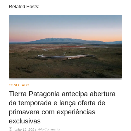
Related Posts:
CONECTADO
Tierra Patagonia antecipa abertura
da temporada e lança oferta de
primavera com experiências
exclusivas
No Comments
junho 12, 2026
/