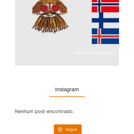
Dias 4 e 5 de novembro
Instagram
Nenhum post encontrado.
Seguir