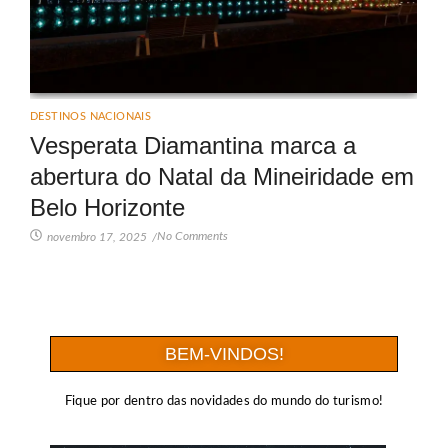
DESTINOS NACIONAIS
Vesperata Diamantina marca a
abertura do Natal da Mineiridade em
Belo Horizonte
No Comments
novembro 17, 2025
/
BEM-VINDOS!
Fique por dentro das novidades do mundo do turismo!