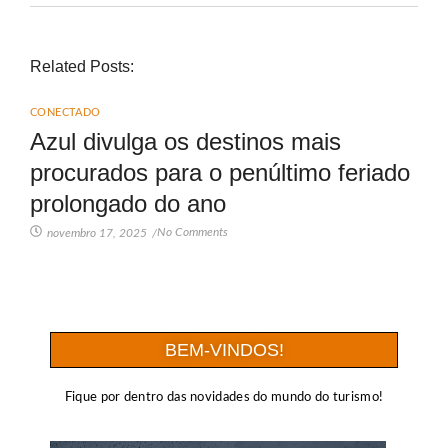
Related Posts:
CONECTADO
Azul divulga os destinos mais
procurados para o penúltimo feriado
prolongado do ano
No Comments
novembro 17, 2025
/
BEM-VINDOS!
Fique por dentro das novidades do mundo do turismo!