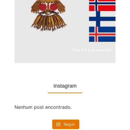
Dias 4 e 5 de novembro
Instagram
Nenhum post encontrado.
Seguir