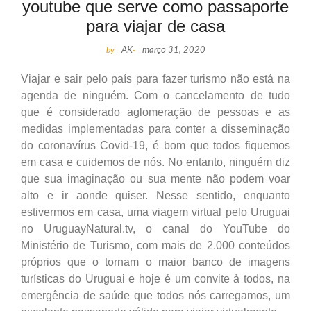
youtube que serve como passaporte
para viajar de casa
by
AK
-
março 31, 2020
Viajar e sair pelo país para fazer turismo não está na
agenda de ninguém. Com o cancelamento de tudo
que é considerado aglomeração de pessoas e as
medidas implementadas para conter a disseminação
do coronavírus Covid-19, é bom que todos fiquemos
em casa e cuidemos de nós. No entanto, ninguém diz
que sua imaginação ou sua mente não podem voar
alto e ir aonde quiser. Nesse sentido, enquanto
estivermos em casa, uma viagem virtual pelo Uruguai
no UruguayNatural.tv, o canal do YouTube do
Ministério de Turismo, com mais de 2.000 conteúdos
próprios que o tornam o maior banco de imagens
turísticas do Uruguai e hoje é um convite à todos, na
emergência de saúde que todos nós carregamos, um