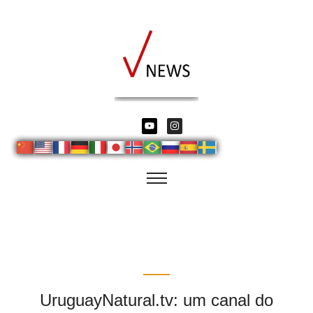
UruguayNatural.tv: um canal do