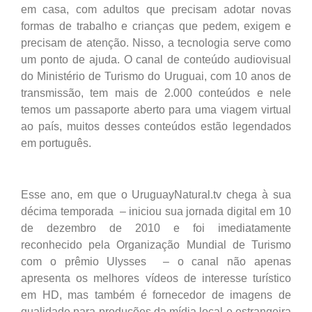
em casa, com adultos que precisam adotar novas
formas de trabalho e crianças que pedem, exigem e
precisam de atenção. Nisso, a tecnologia serve como
um ponto de ajuda. O canal de conteúdo audiovisual
do Ministério de Turismo do Uruguai, com 10 anos de
transmissão, tem mais de 2.000 conteúdos e nele
temos um passaporte aberto para uma viagem virtual
ao país, muitos desses conteúdos estão legendados
em português.
Esse ano, em que o UruguayNatural.tv chega à sua
décima temporada – iniciou sua jornada digital em 10
de dezembro de 2010 e foi imediatamente
reconhecido pela Organização Mundial de Turismo
com o prêmio Ulysses – o canal não apenas
apresenta os melhores vídeos de interesse turístico
em HD, mas também é fornecedor de imagens de
qualidade para produções da mídia local e estrangeira