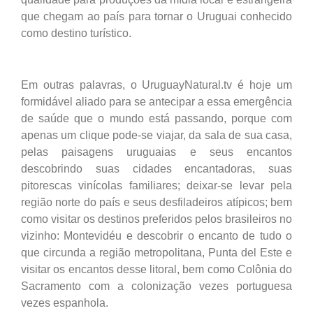
que chegam ao país para tornar o Uruguai conhecido
como destino turístico.
Em outras palavras, o UruguayNatural.tv é hoje um
formidável aliado para se antecipar a essa emergência
de saúde que o mundo está passando, porque com
apenas um clique pode-se viajar, da sala de sua casa,
pelas paisagens uruguaias e seus encantos
descobrindo suas cidades encantadoras, suas
pitorescas vinícolas familiares; deixar-se levar pela
região norte do país e seus desfiladeiros atípicos; bem
como visitar os destinos preferidos pelos brasileiros no
vizinho: Montevidéu e descobrir o encanto de tudo o
que circunda a região metropolitana, Punta del Este e
visitar os encantos desse litoral, bem como Colônia do
Sacramento com a colonização vezes portuguesa
vezes espanhola.