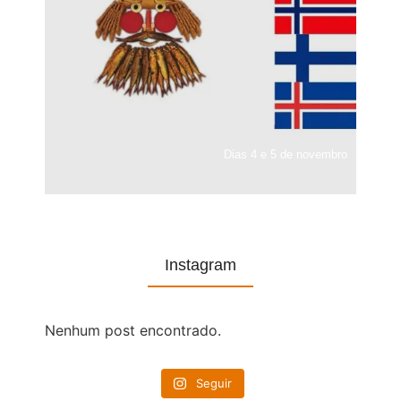
Dias 4 e 5 de novembro
Instagram
Nenhum post encontrado.
Seguir