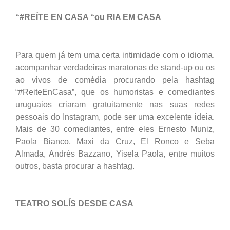
“#REÍTE EN CASA “ou RIA EM CASA
Para quem já tem uma certa intimidade com o idioma,
acompanhar verdadeiras maratonas de stand-up ou os
ao vivos de comédia procurando pela hashtag
“#ReiteEnCasa”, que os humoristas e comediantes
uruguaios criaram gratuitamente nas suas redes
pessoais do Instagram, pode ser uma excelente ideia.
Mais de 30 comediantes, entre eles Ernesto Muniz,
Paola Bianco, Maxi da Cruz, El Ronco e Seba
Almada, Andrés Bazzano, Yisela Paola, entre muitos
outros, basta procurar a hashtag.
TEATRO SOLÍS DESDE CASA