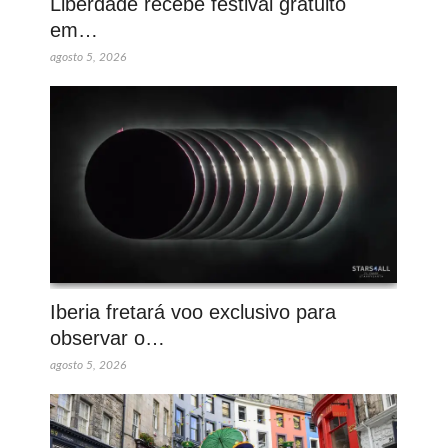
Liberdade recebe festival gratuito
em…
agosto 5, 2026
Iberia fretará voo exclusivo para
observar o…
agosto 5, 2026