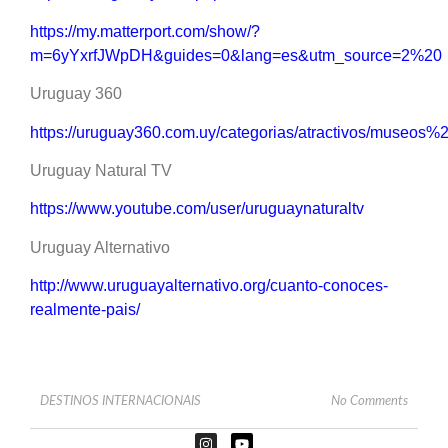
https://my.matterport.com/show/?
m=6yYxrfJWpDH&guides=0&lang=es&utm_source=2%20
Uruguay 360
https://uruguay360.com.uy/categorias/atractivos/museos%
Uruguay Natural TV
https://www.youtube.com/user/uruguaynaturaltv
Uruguay Alternativo
http://www.uruguayalternativo.org/cuanto-conoces-
realmente-pais/
DESTINOS INTERNACIONAIS
No Comments