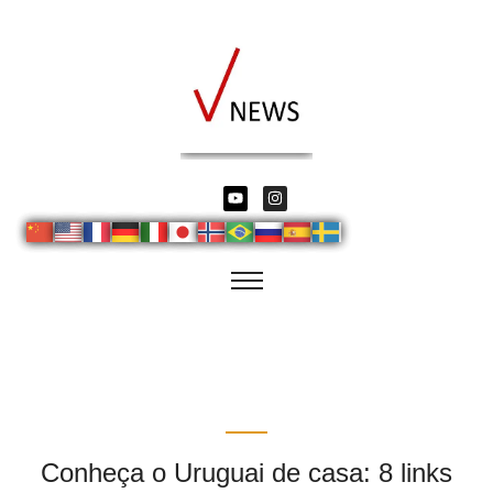
Conheça o Uruguai de casa: 8 links