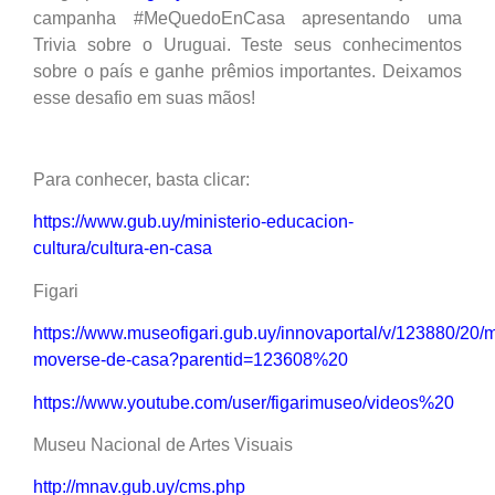
campanha #MeQuedoEnCasa apresentando uma
Trivia sobre o Uruguai. Teste seus conhecimentos
sobre o país e ganhe prêmios importantes. Deixamos
esse desafio em suas mãos!
Para conhecer, basta clicar:
https://www.gub.uy/ministerio-educacion-
cultura/cultura-en-casa
Figari
https://www.museofigari.gub.uy/innovaportal/v/123880/20/
moverse-de-casa?parentid=123608%20
https://www.youtube.com/user/figarimuseo/videos%20
Museu Nacional de Artes Visuais
http://mnav.gub.uy/cms.php