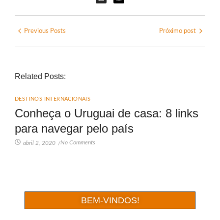
Previous Posts
Próximo post
Related Posts:
DESTINOS INTERNACIONAIS
Conheça o Uruguai de casa: 8 links
para navegar pelo país
No Comments
abril 2, 2020
/
BEM-VINDOS!