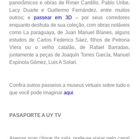
panorâmicos e obras de Rimer Cardillo, Pablo Uribe,
Lacy Duarte e Guillermo Fernández, entre muitos
outros; e
passear em 3D
– por seus corredores
enquanto desfruta de sua coleção, com obras notáveis
como La paraguaya, de Juan Manuel Blanes, alguns
estudos de Carlos Federico Sáez, filhos de Petrona
Viera ou o velho catalão, de Rafael Barradas,
juntamente a peças de Joaquín Torres García, Manuel
Espínola Gómez, Luis A Solari.
Confira outros passeios a museus virtuais sobre tudo o
que você pode imaginar
aqui
.
PASAPORTE A UY TV
Apenas num clique da sala, pode-se viajar pelo canal