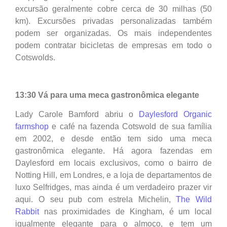
excursão geralmente cobre cerca de 30 milhas (50
km). Excursões privadas personalizadas também
podem ser organizadas. Os mais independentes
podem contratar bicicletas de empresas em todo o
Cotswolds.
13:30 Vá para uma meca gastronômica elegante
Lady Carole Bamford abriu o
Daylesford Organic
farmshop
e café na fazenda Cotswold de sua família
em 2002, e desde então tem sido uma meca
gastronômica elegante. Há agora fazendas em
Daylesford em locais exclusivos, como o bairro de
Notting Hill, em Londres, e a loja de departamentos de
luxo Selfridges, mas ainda é um verdadeiro prazer vir
aqui. O seu pub com estrela Michelin,
The Wild
Rabbit
nas proximidades de Kingham, é um local
igualmente elegante para o almoço, e tem um