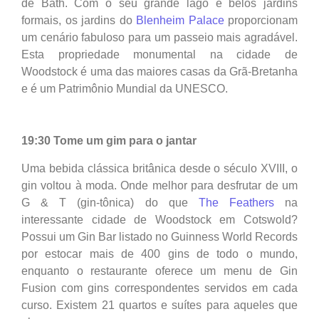
de Bath. Com o seu grande lago e belos jardins
formais, os jardins do
Blenheim Palace
proporcionam
um cenário fabuloso para um passeio mais agradável.
Esta propriedade monumental na cidade de
Woodstock é uma das maiores casas da Grã-Bretanha
e é um Patrimônio Mundial da UNESCO.
19:30 Tome um gim para o jantar
Uma bebida clássica britânica desde o século XVIII, o
gin voltou à moda. Onde melhor para desfrutar de um
G & T (gin-tônica) do que
The Feathers
na
interessante cidade de Woodstock em Cotswold?
Possui um Gin Bar listado no Guinness World Records
por estocar mais de 400 gins de todo o mundo,
enquanto o restaurante oferece um menu de Gin
Fusion com gins correspondentes servidos em cada
curso. Existem 21 quartos e suítes para aqueles que