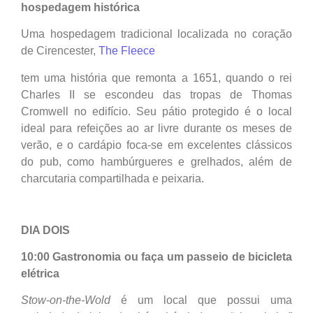
hospedagem histórica
Uma hospedagem tradicional localizada no coração
de Cirencester,
The Fleece
tem uma história que remonta a 1651, quando o rei
Charles II se escondeu das tropas de Thomas
Cromwell no edifício. Seu pátio protegido é o local
ideal para refeições ao ar livre durante os meses de
verão, e o cardápio foca-se em excelentes clássicos
do pub, como hambúrgueres e grelhados, além de
charcutaria compartilhada e peixaria.
DIA DOIS
10:00 Gastronomia ou faça um passeio de bicicleta
elétrica
Stow-on-the-Wold
é um local que possui uma