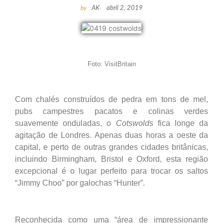
by
AK
-
abril 2, 2019
Foto: VisitBritain
Com chalés construídos de pedra em tons de mel,
pubs campestres pacatos e colinas verdes
suavemente onduladas, o
Cotswolds
fica longe da
agitação de Londres. Apenas duas horas a oeste da
capital, e perto de outras grandes cidades britânicas,
incluindo Birmingham, Bristol e Oxford, esta região
excepcional é o lugar perfeito para trocar os saltos
“Jimmy Choo” por galochas “Hunter”.
Reconhecida como uma “área de impressionante