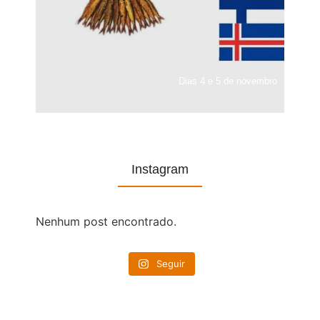
Dias 4 e 5 de novembro
Instagram
Nenhum post encontrado.
Seguir