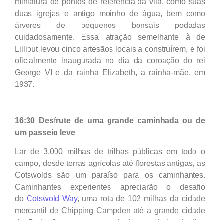
miniatura de pontos de referência da vila, como suas
duas igrejas e antigo moinho de água, bem como
árvores de pequenos bonsais podadas
cuidadosamente. Essa atração semelhante à de
Lilliput levou cinco artesãos locais a construírem, e foi
oficialmente inaugurada no dia da coroação do rei
George VI e da rainha Elizabeth, a rainha-mãe, em
1937.
16:30 Desfrute de uma grande caminhada ou de
um passeio leve
Lar de 3.000 milhas de trilhas públicas em todo o
campo, desde terras agrícolas até florestas antigas, as
Cotswolds são um paraíso para os caminhantes.
Caminhantes experientes apreciarão o desafio
do
Cotswold Way
, uma rota de 102 milhas da cidade
mercantil de Chipping Campden até a grande cidade