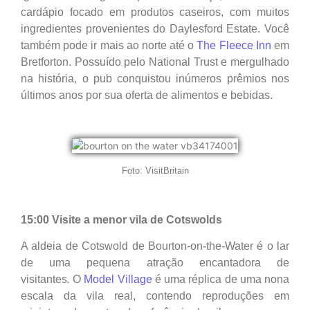
cardápio focado em produtos caseiros, com muitos
ingredientes provenientes do Daylesford Estate. Você
também pode ir mais ao norte até o
The Fleece Inn
em
Bretforton. Possuído pelo National Trust e mergulhado
na história, o pub conquistou inúmeros prêmios nos
últimos anos por sua oferta de alimentos e bebidas.
Foto: VisitBritain
15:00 Visite a menor vila de Cotswolds
A aldeia de Cotswold de Bourton-on-the-Water é o lar
de uma pequena atração encantadora de
visitantes
.
O
Model Village
é uma réplica de uma nona
escala da vila real, contendo reproduções em