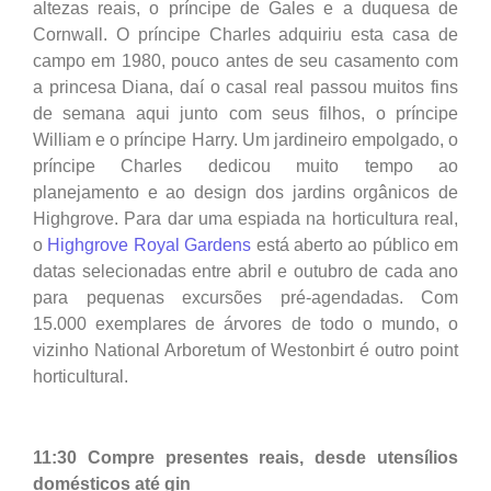
altezas reais, o príncipe de Gales e a duquesa de
Cornwall. O príncipe Charles adquiriu esta casa de
campo em 1980, pouco antes de seu casamento com
a princesa Diana, daí o casal real passou muitos fins
de semana aqui junto com seus filhos, o príncipe
William e o príncipe Harry. Um jardineiro empolgado, o
príncipe Charles dedicou muito tempo ao
planejamento e ao design dos jardins orgânicos de
Highgrove. Para dar uma espiada na horticultura real,
o
Highgrove Royal Gardens
está aberto ao público em
datas selecionadas entre abril e outubro de cada ano
para pequenas excursões pré-agendadas. Com
15.000 exemplares de árvores de todo o mundo, o
vizinho National Arboretum of Westonbirt é outro point
horticultural.
11:30 Compre presentes reais, desde utensílios
domésticos até gin