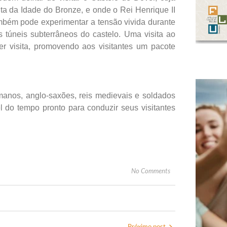
lta da Idade do Bronze, e onde o Rei Henrique II
ambém pode experimentar a tensão vivida durante
 túneis subterrâneos do castelo. Uma visita ao
r visita, promovendo aos visitantes um pacote
omanos, anglo-saxões, reis medievais e soldados
 do tempo pronto para conduzir seus visitantes
No Comments