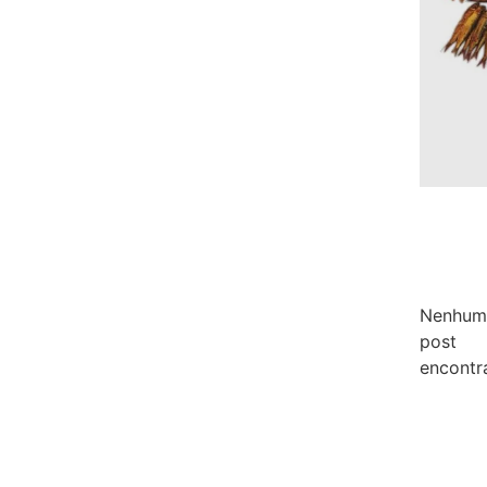
Nenhum
post
encontr