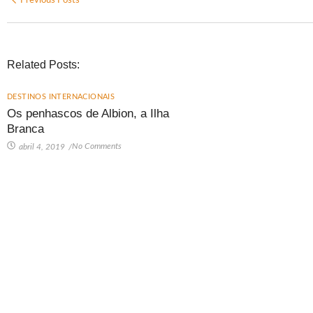
Previous Posts
Related Posts:
DESTINOS INTERNACIONAIS
Os penhascos de Albion, a Ilha
Branca
No Comments
abril 4, 2019
/