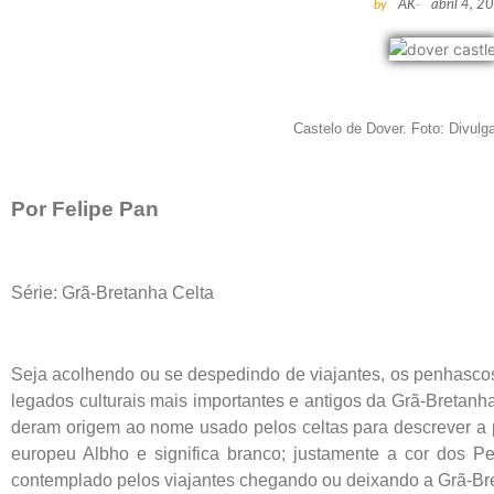
by
AK
-
abril 4, 2
Castelo de Dover. Foto: Divulga
Por Felipe Pan
Série: Grã-Bretanha Celta
Seja acolhendo ou se despedindo de viajantes, os penhas
legados culturais mais importantes e antigos da Grã-Bretanh
deram origem ao nome usado pelos celtas para descrever a pr
europeu Albho e significa branco; justamente a cor dos P
contemplado pelos viajantes chegando ou deixando a Grã-Br