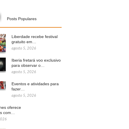
Posts Populares
Liberdade recebe festival
gratuito em…
agosto 5, 2026
Iberia fretará voo exclusivo
para observar o…
agosto 5, 2026
Eventos e atividades para
fazer…
agosto 5, 2026
ines oferece
ns com…
2026