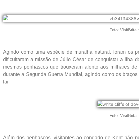
Foto: VisitBritai
Agindo como uma espécie de muralha natural, foram os p
dificultaram a missão de Júlio César de conquistar a ilha 
mesmos penhascos que trouxeram alento aos milhares de 
durante a Segunda Guerra Mundial, agindo como os braços 
lar.
Foto: VisitBritai
Além dos penhascos, visitantes ao condado de Kent não po