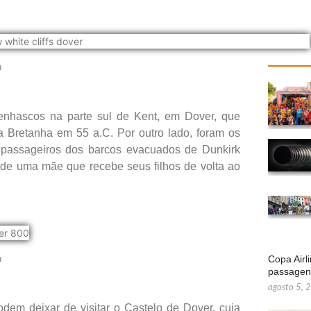
n
enhascos na parte sul de Kent, em Dover, que
da Bretanha em 55 a.C. Por outro lado, foram os
passageiros dos barcos evacuados de Dunkirk
de uma mãe que recebe seus filhos de volta ao
n
Copa Airl
passage
agosto 5, 
dem deixar de visitar o Castelo de Dover, cuja