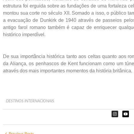
estrutura foi erguida sobre as fundações de uma fortaleza ce
montou sua corte no século XII. Somado a isso, o público t
a evacuação de Dunkirk de 1940 através de passeios pelos
antigo farol romano também é capaz de enriquecer qualque
histórico imperdível.
De sua importância histórica tanto aos celtas quanto aos r
da Aliança, os penhascos de Kent funcionam como um túnel
através dos mais importantes momentos da história britânica.
DESTINOS INTERNACIONAIS