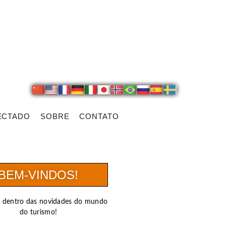
ECTADO
SOBRE
CONTATO
BEM-VINDOS!
r dentro das novidades do mundo
do turismo!