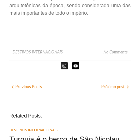
arquitetônicas da época, sendo considerada uma das
mais importantes de todo o império.
DESTINOS INTERNACIONAIS
No Comments
Previous Posts
Próximo post
Related Posts:
DESTINOS INTERNACIONAIS
Turquia é o berço de São Nicolau,