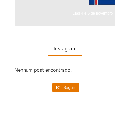
Dias 4 e 5 de novembro
Instagram
Nenhum post encontrado.
Seguir