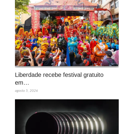
Liberdade recebe festival gratuito
em…
agosto 5, 2026