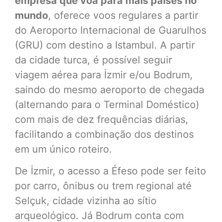
empresa que voa para mais países no
mundo
, oferece voos regulares a partir
do Aeroporto Internacional de Guarulhos
(GRU) com destino a Istambul. A partir
da cidade turca, é possível seguir
viagem aérea para İzmir e/ou Bodrum,
saindo do mesmo aeroporto de chegada
(alternando para o Terminal Doméstico)
com mais de dez frequências diárias,
facilitando a combinação dos destinos
em um único roteiro.
De İzmir, o acesso a Éfeso pode ser feito
por carro, ônibus ou trem regional até
Selçuk, cidade vizinha ao sítio
arqueológico. Já Bodrum conta com