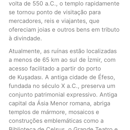
volta de 550 a.C., o templo rapidamente
se tornou ponto de visitação para
mercadores, reis e viajantes, que
ofereciam joias e outros bens em tributo
à divindade.
Atualmente, as ruínas estão localizadas
a menos de 65 km ao sul de İzmir, com
acesso facilitado a partir do porto
de Kuşadası. A antiga cidade de Éfeso,
fundada no século X a.C., preserva um
conjunto patrimonial expressivo. Antiga
capital da Ásia Menor romana, abriga
templos de mármore, mosaicos e
construções emblemáticas como a
Biblioteca de Celsus, o Grande Teatro e