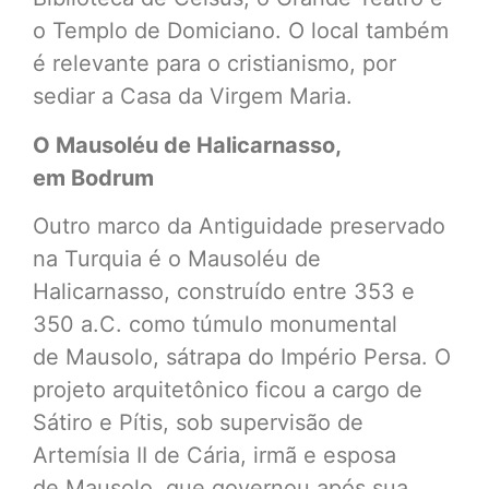
o Templo de Domiciano. O local também
é relevante para o cristianismo, por
sediar a Casa da Virgem Maria.
O Mausoléu de Halicarnasso,
em Bodrum
Outro marco da Antiguidade preservado
na Turquia é o Mausoléu de
Halicarnasso, construído entre 353 e
350 a.C. como túmulo monumental
de Mausolo, sátrapa do Império Persa. O
projeto arquitetônico ficou a cargo de
Sátiro e Pítis, sob supervisão de
Artemísia II de Cária, irmã e esposa
de Mausolo, que governou após sua