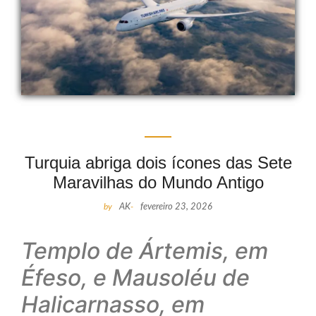
Turquia abriga dois ícones das Sete
Maravilhas do Mundo Antigo
by
AK
-
fevereiro 23, 2026
Templo de Ártemis, em
Éfeso, e Mausoléu de
Halicarnasso, em