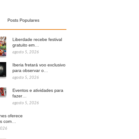
Posts Populares
Liberdade recebe festival
gratuito em…
agosto 5, 2026
Iberia fretará voo exclusivo
para observar o…
agosto 5, 2026
Eventos e atividades para
fazer…
agosto 5, 2026
ines oferece
ns com…
2026