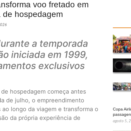
nsforma voo fretado em
ia de hospedagem
2026
durante a temporada
ão iniciada em 1999,
amentos exclusivos
a de hospedagem começa antes
da de julho, o empreendimento
 ao longo da viagem e transforma o
Copa Airl
passage
são da própria experiência de
agosto 5, 