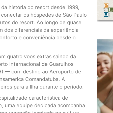
 da história do resort desde 1999,
 conectar os hóspedes de São Paulo
utos do resort. Ao longo de quase
 dos diferenciais da experiência
onforto e conveniência desde o
om quatro voos extras saindo da
orto Internacional de Guarulhos
) — com destino ao Aeroporto de
ransamerica Comandatuba. A
iros para a Ilha durante o período.
pitalidade característica de
to, uma equipe dedicada acompanha