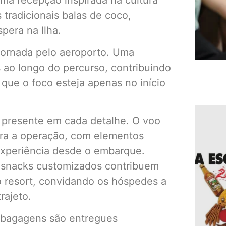
a recepção inspirada na cultura
 tradicionais balas de coco,
pera na Ilha.
jornada pelo aeroporto. Uma
 ao longo do percurso, contribuindo
 que o foco esteja apenas no início
 presente em cada detalhe. O voo
ra a operação, com elementos
experiência desde o embarque.
e snacks customizados contribuem
o resort, convidando os hóspedes a
rajeto.
 bagagens são entregues