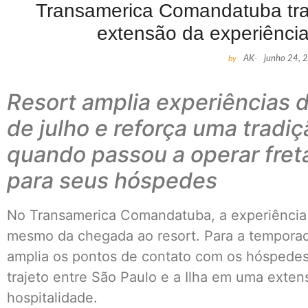
Transamerica Comandatuba tra
extensão da experiênc
by
AK
-
junho 24, 
Resort amplia experiências 
de julho e reforça uma tradiç
quando passou a operar fret
para seus hóspedes
No Transamerica Comandatuba, a experiênci
mesmo da chegada ao resort. Para a tempora
amplia os pontos de contato com os hóspedes
trajeto entre São Paulo e a Ilha em uma exten
hospitalidade.