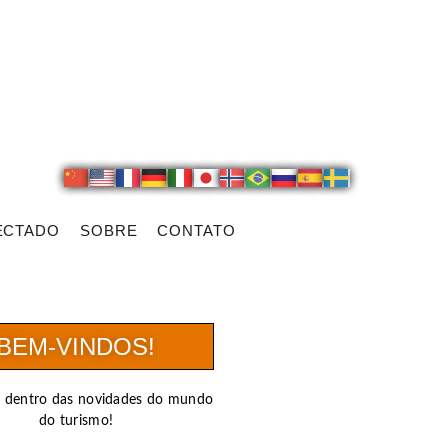
ECTADO
SOBRE
CONTATO
BEM-VINDOS!
r dentro das novidades do mundo
do turismo!