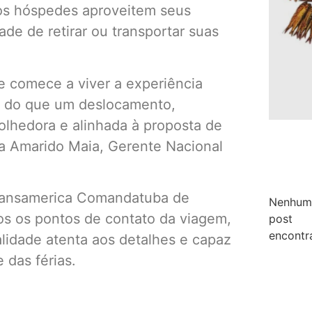
os hóspedes aproveitem seus
de de retirar ou transportar suas
e comece a viver a experiência
 do que um deslocamento,
olhedora e alinhada à proposta de
ca Amarido Maia, Gerente Nacional
 Transamerica Comandatuba de
Nenhum
os os pontos de contato da viagem,
post
encontr
idade atenta aos detalhes e capaz
 das férias.