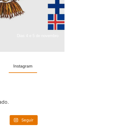
Dias 4 e 5 de novembro
Instagram
ado.
Seguir