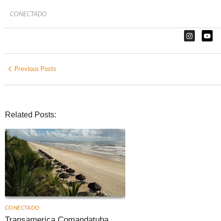
CONECTADO
Previous Posts
Related Posts:
CONECTADO
Transamerica Comandatuba