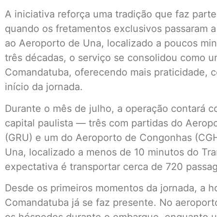
A iniciativa reforça uma tradição que faz parte
quando os fretamentos exclusivos passaram a
ao Aeroporto de Una, localizado a poucos min
três décadas, o serviço se consolidou como um
Comandatuba, oferecendo mais praticidade, c
início da jornada.
Durante o mês de julho, a operação contará c
capital paulista — três com partidas do Aerop
(GRU) e um do Aeroporto de Congonhas (CGH
Una, localizado a menos de 10 minutos do T
expectativa é transportar cerca de 720 passage
Desde os primeiros momentos da jornada, a hos
Comandatuba já se faz presente. No aeropor