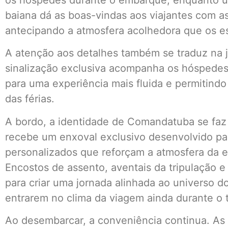
os hóspedes durante o embarque, enquanto um
baiana dá as boas-vindas aos viajantes com as
antecipando a atmosfera acolhedora que os es
A atenção aos detalhes também se traduz na 
sinalização exclusiva acompanha os hóspedes
para uma experiência mais fluida e permitindo
das férias.
A bordo, a identidade de Comandatuba se faz
recebe um enxoval exclusivo desenvolvido pa
personalizados que reforçam a atmosfera da 
Encostos de assento, aventais da tripulação 
para criar uma jornada alinhada ao universo d
entrarem no clima da viagem ainda durante o t
Ao desembarcar, a conveniência continua. As