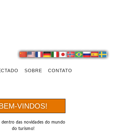
ECTADO
SOBRE
CONTATO
BEM-VINDOS!
r dentro das novidades do mundo
do turismo!