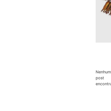
Nenhum
post
encontr