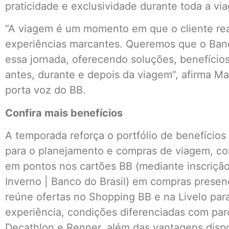
praticidade e exclusividade durante toda a vi
“A viagem é um momento em que o cliente real
experiências marcantes. Queremos que o Banc
essa jornada, oferecendo soluções, benefício
antes, durante e depois da viagem”, afirma Ma
porta voz do BB.
Confira mais benefícios
A temporada reforça o portfólio de benefícios
para o planejamento e compras de viagem, c
em pontos nos cartões BB (mediante inscriç
Inverno | Banco do Brasil) em compras presen
reúne ofertas no Shopping BB e na Livelo par
experiência, condições diferenciadas com par
Decathlon e Renner, além das vantagens dispo