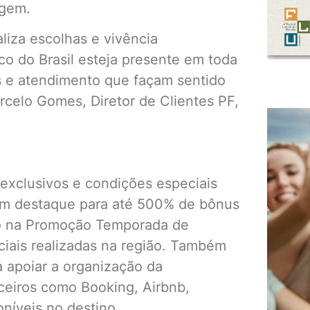
agem.
iza escolhas e vivência
o do Brasil esteja presente em toda
s e atendimento que façam sentido
rcelo Gomes, Diretor de Clientes PF,
 exclusivos e condições especiais
om destaque para até 500% de bônus
ão na Promoção Temporada de
ciais realizadas na região. Também
a apoiar a organização da
ceiros como Booking, Airbnb,
níveis no destino.