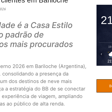
 clientes em Bariloche
2026
2
ade é a Casa Estilo
 o padrão de
os mais procurados
19
‹
21
erno 2026 em Bariloche (Argentina),
, consolidando a presença da
m um dos destinos de neve mais
rça a estratégia do BB de se conectar
 experiência de viagem, ampliando
as ao público de alta renda.