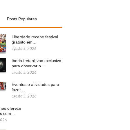
Posts Populares
Liberdade recebe festival
gratuito em…
agosto 5, 2026
Iberia fretará voo exclusivo
para observar o…
agosto 5, 2026
Eventos e atividades para
fazer…
agosto 5, 2026
ines oferece
ns com…
2026