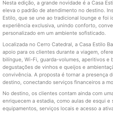
Nesta edição, a grande novidade é a Casa Esti
eleva o padrão de atendimento no destino. In
Estilo, que se une ao tradicional lounge e foi
experiência exclusiva, unindo conforto, conv
personalizado em um ambiente sofisticado.
Localizada no Cerro Catedral, a Casa Estilo B
apoio para os clientes durante a viagem, ofe
bilíngue, Wi-Fi, guarda-volumes, aperitivos e
degustações de vinhos e queijos e ambienta
convivência. A proposta é tornar a presença 
destino, conectando serviços financeiros a m
No destino, os clientes contam ainda com um
enriquecem a estadia, como aulas de esqui e
equipamentos, serviços locais e acesso a ativ