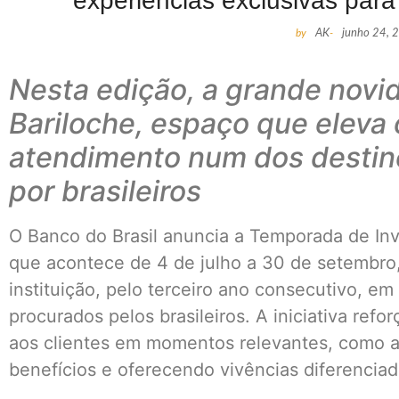
experiências exclusivas para
by
AK
-
junho 24, 
Nesta edição, a grande novid
Bariloche, espaço que eleva
atendimento num dos destin
por brasileiros
O Banco do Brasil anuncia a Temporada de Inv
que acontece de 4 de julho a 30 de setembro
instituição, pelo terceiro ano consecutivo, e
procurados pelos brasileiros. A iniciativa refo
aos clientes em momentos relevantes, como a
benefícios e oferecendo vivências diferenciad