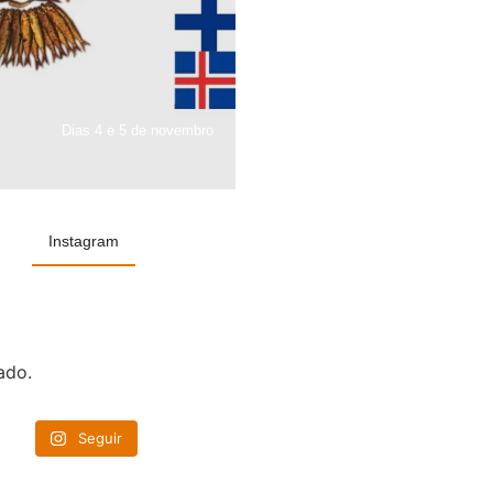
Dias 4 e 5 de novembro
Instagram
ado.
Seguir