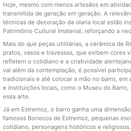
Hoje, mesmo com menos artesãos em atividade
transmitida de geração em geração. A relevân
técnicas de decoração da olaria local estão in
Patrimônio Cultural Imaterial, reforçando a n
Mais do que peças utilitárias, a cerâmica de
pratos, vasos e travessas, que exibem cores 
refletem o cotidiano e a criatividade alentejan
vai além da contemplação, é possível particip
tradicionais e até colocar a mão no barro, em
e instituições locais, como o Museu do Barro
essa arte.
Já em Estremoz, o barro ganha uma dimensão 
famosos Bonecos de Estremoz, pequenas escu
cotidiano, personagens históricos e religioso