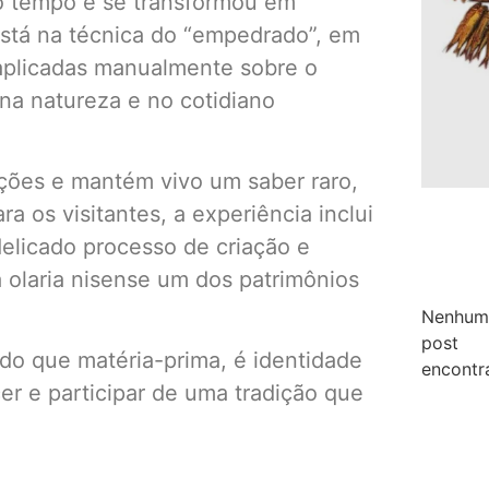
do tempo e se transformou em
 está na técnica do “empedrado”, em
aplicadas manualmente sobre o
na natureza e no cotidiano
ações e mantém vivo um saber raro,
ra os visitantes, a experiência inclui
 delicado processo de criação e
 olaria nisense um dos patrimônios
Nenhum
post
do que matéria-prima, é identidade
encontr
cer e participar de uma tradição que