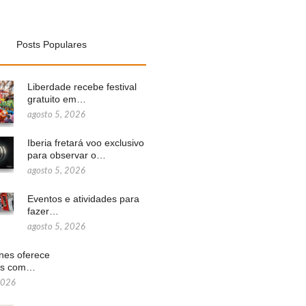
Posts Populares
Liberdade recebe festival
gratuito em…
agosto 5, 2026
Iberia fretará voo exclusivo
para observar o…
agosto 5, 2026
Eventos e atividades para
fazer…
agosto 5, 2026
ines oferece
ns com…
2026