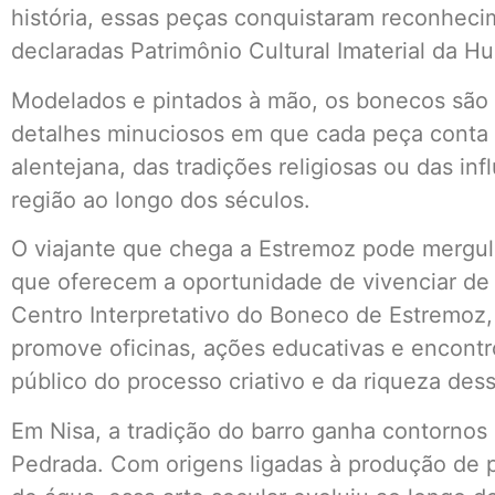
história, essas peças conquistaram reconheci
declaradas Patrimônio Cultural Imaterial da 
Modelados e pintados à mão, os bonecos são 
detalhes minuciosos em que cada peça conta um
alentejana, das tradições religiosas ou das in
região ao longo dos séculos.
O viajante que chega a Estremoz pode mergulh
que oferecem a oportunidade de vivenciar de 
Centro Interpretativo do Boneco de Estremoz,
promove oficinas, ações educativas e encont
público do processo criativo e da riqueza dess
Em Nisa, a tradição do barro ganha contornos
Pedrada. Com origens ligadas à produção de p