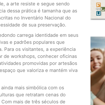
, a arte resiste e segue sendo
cia dessa prática é tamanha que as
scritas no Inventário Nacional do
ecessidade de sua preservação.
 Redondo carrega identidade em seus
vivas e padrões populares que
a. Para os visitantes, a experiência
ar de workshops, conhecer oficinas
 atividades promovidas por artesãos
, espaço que valoriza e mantém viva
ainda mais simbólica com os
lturas que retratam cenas do
s. Com mais de três séculos de