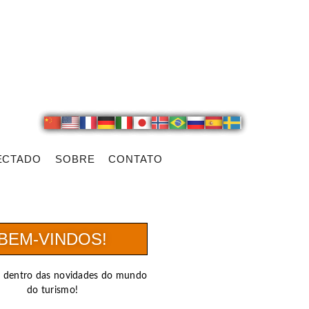
ECTADO
SOBRE
CONTATO
BEM-VINDOS!
r dentro das novidades do mundo
do turismo!