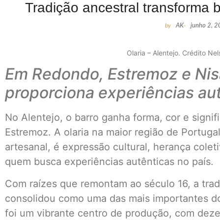
Tradição ancestral transforma b
by
AK
-
junho 2, 
Olaria – Alentejo. Crédito Ne
Em Redondo, Estremoz e Nisa
proporciona experiências aut
No Alentejo, o barro ganha forma, cor e sign
Estremoz. A olaria na maior região de Portuga
artesanal, é expressão cultural, herança colet
quem busca experiências autênticas no país.
Com raízes que remontam ao século 16, a trad
consolidou como uma das mais importantes do 
foi um vibrante centro de produção, com dez