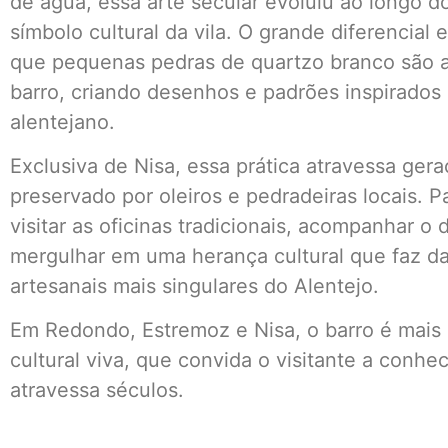
de água, essa arte secular evoluiu ao longo 
símbolo cultural da vila. O grande diferencial
que pequenas pedras de quartzo branco são 
barro, criando desenhos e padrões inspirados 
alentejano.
Exclusiva de Nisa, essa prática atravessa ger
preservado por oleiros e pedradeiras locais. Pa
visitar as oficinas tradicionais, acompanhar o
mergulhar em uma herança cultural que faz da
artesanais mais singulares do Alentejo.
Em Redondo, Estremoz e Nisa, o barro é mais 
cultural viva, que convida o visitante a conhe
atravessa séculos.