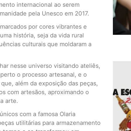
mento internacional ao serem
Humanidade pela Unesco em 2017.
marcados por cores vibrantes e
a história, seja da vida rural
fluências culturais que moldaram a
ar nesse universo visitando ateliês,
perto o processo artesanal, e o
 que, além da exposição das peças,
ros com artesãos, aproximando o
a arte.
 únicos com a famosa Olaria
eças utilitárias para armazenamento