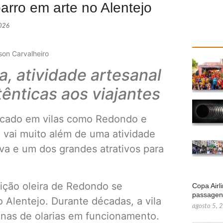
arro em arte no Alentejo
2026
lson Carvalheiro
, atividade artesanal
ênticas aos viajantes
ificado em vilas como Redondo e
l vai muito além de uma atividade
iva e um dos grandes atrativos para
ição oleira de Redondo se
Copa Airl
passage
Alentejo. Durante décadas, a vila
agosto 5, 
enas de olarias em funcionamento.