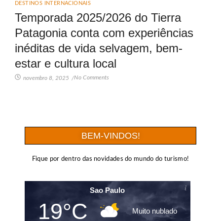
DESTINOS INTERNACIONAIS
Temporada 2025/2026 do Tierra
Patagonia conta com experiências
inéditas de vida selvagem, bem-
estar e cultura local
No Comments
novembro 8, 2025
/
BEM-VINDOS!
Fique por dentro das novidades do mundo do turismo!
Sao Paulo
19°C
Muito nublado