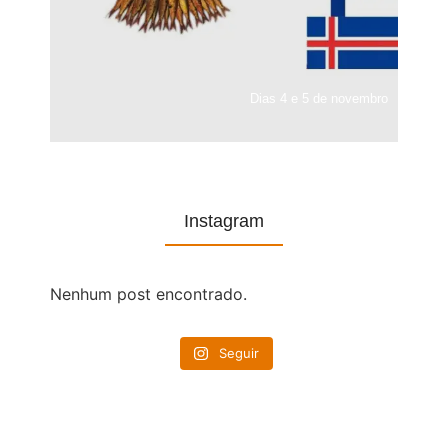
Dias 4 e 5 de novembro
Instagram
Nenhum post encontrado.
Seguir